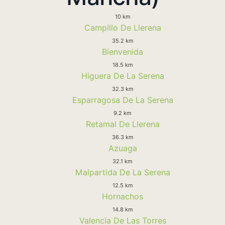
10 km
Campillo De Llerena
35.2 km
Bienvenida
18.5 km
Higuera De La Serena
32.3 km
Esparragosa De La Serena
9.2 km
Retamal De Llerena
36.3 km
Azuaga
32.1 km
Malpartida De La Serena
12.5 km
Hornachos
14.8 km
Valencia De Las Torres