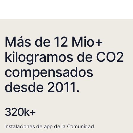
Más de 12 Mio+
kilogramos de CO2
compensados
desde 2011.
320
k+
Instalaciones de app de la Comunidad