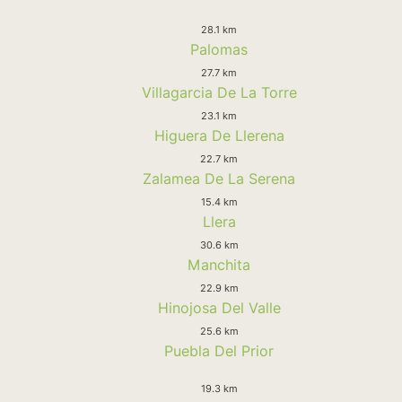
28.1 km
Palomas
27.7 km
Villagarcia De La Torre
23.1 km
Higuera De Llerena
22.7 km
Zalamea De La Serena
15.4 km
Llera
30.6 km
Manchita
22.9 km
Hinojosa Del Valle
25.6 km
Puebla Del Prior
19.3 km