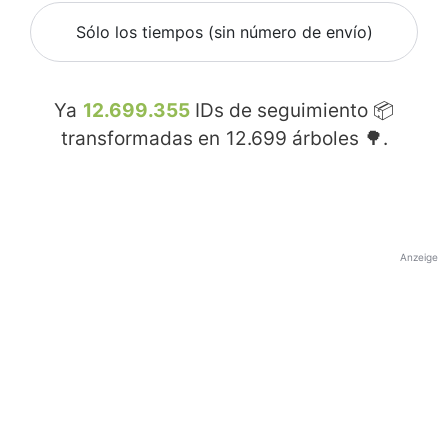
Sólo los tiempos (sin número de envío)
Ya
12.699.355
IDs de seguimiento 📦
transformadas en
12.699
árboles 🌳.
Anzeige