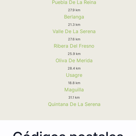
Puebla De La Reina
27.9 km
Berlanga
21.3 km
Valle De La Serena
27.6 km
Ribera Del Fresno
25.9 km
Oliva De Merida
28.4 km
Usagre
18.8 km
Maguilla
31.1 km
Quintana De La Serena