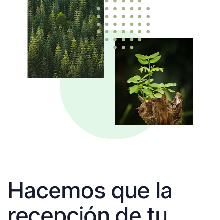
Hacemos que la
recepción de tu