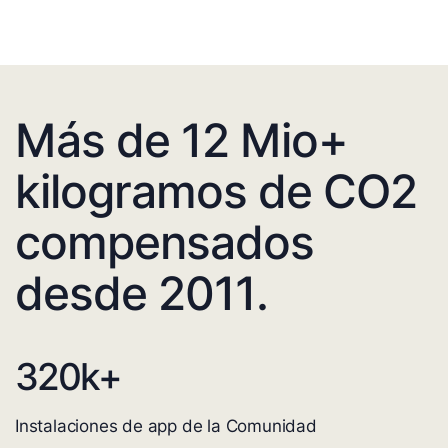
Más de 12 Mio+
kilogramos de CO2
compensados
desde 2011.
320
k+
Instalaciones de app de la Comunidad