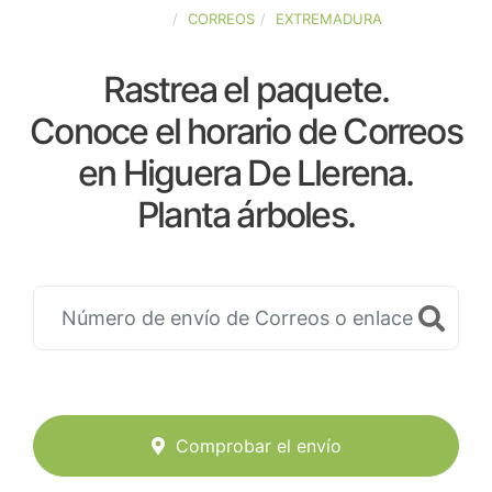
ESPAÑA
CORREOS
EXTREMADURA
Rastrea el paquete.
Conoce el horario de Correos
en Higuera De Llerena.
Planta árboles.
Comprobar el envío