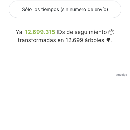
Sólo los tiempos (sin número de envío)
Ya
12.699.315
IDs de seguimiento 📦
transformadas en
12.699
árboles 🌳.
Anzeige