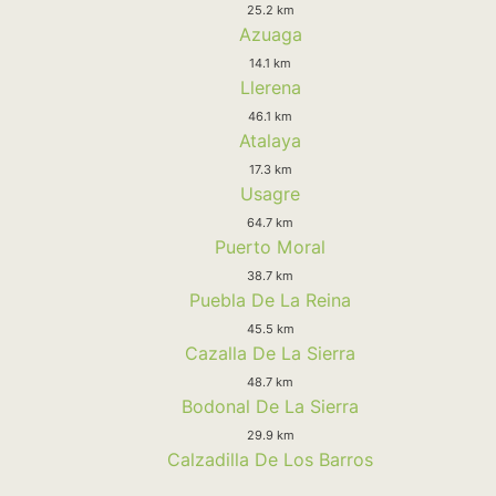
25.2 km
Azuaga
14.1 km
Llerena
46.1 km
Atalaya
17.3 km
Usagre
64.7 km
Puerto Moral
38.7 km
Puebla De La Reina
45.5 km
Cazalla De La Sierra
48.7 km
Bodonal De La Sierra
29.9 km
Calzadilla De Los Barros