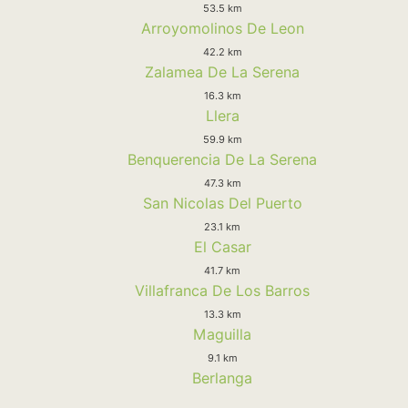
53.5 km
Arroyomolinos De Leon
42.2 km
Zalamea De La Serena
16.3 km
Llera
59.9 km
Benquerencia De La Serena
47.3 km
San Nicolas Del Puerto
23.1 km
El Casar
41.7 km
Villafranca De Los Barros
13.3 km
Maguilla
9.1 km
Berlanga