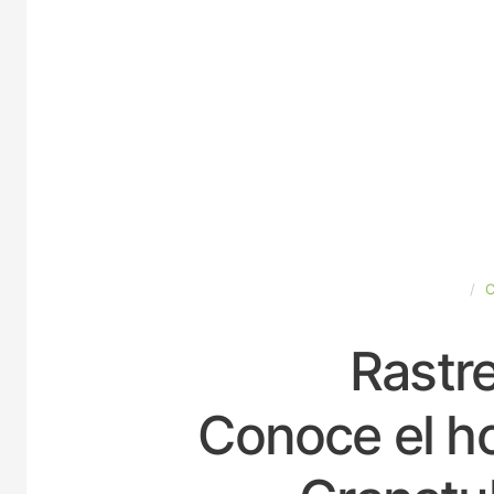
ESPAÑA
Rastre
Conoce el ho