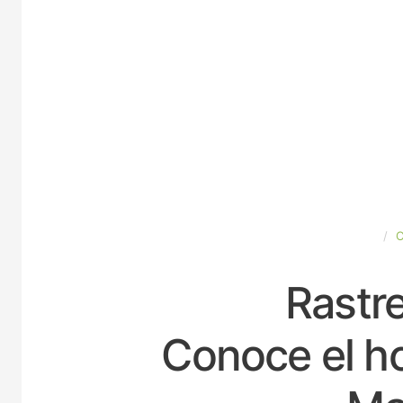
ESPAÑA
Rastre
Conoce el ho