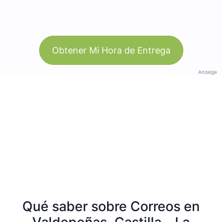
Obtener Mi Hora de Entrega
Anzeige
Qué saber sobre Correos en