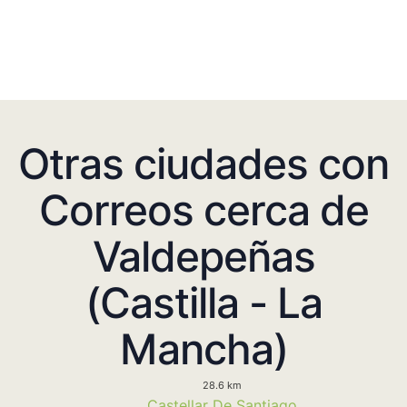
Otras ciudades con
Correos cerca de
Valdepeñas
(Castilla - La
Mancha)
28.6 km
Castellar De Santiago