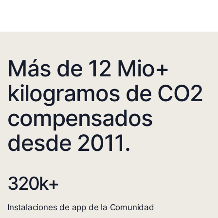
Más de 12 Mio+
kilogramos de CO2
compensados
desde 2011.
320
k+
Instalaciones de app de la Comunidad