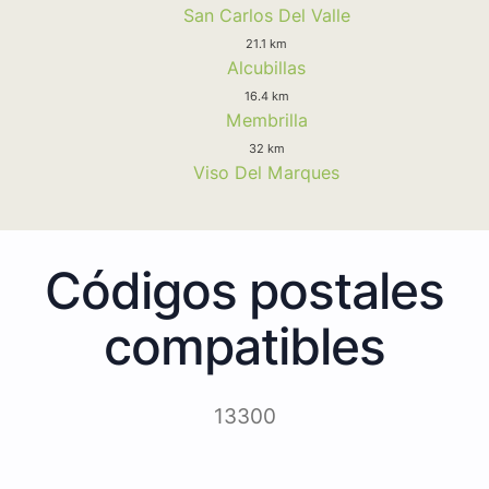
San Carlos Del Valle
21.1 km
Alcubillas
16.4 km
Membrilla
32 km
Viso Del Marques
Códigos postales
compatibles
13300