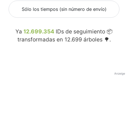
Sólo los tiempos (sin número de envío)
Ya
12.699.354
IDs de seguimiento 📦
transformadas en
12.699
árboles 🌳.
Anzeige