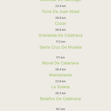
23.4 km
Torre De Juan Abad
28.8 km
Cozar
26.9 km
Granatula De Calatrava
17.2 km
Santa Cruz De Mudela
17.1 km
Moral De Calatrava
28.4 km
Manzanares
23.9 km
La Solana
26.3 km
Bolaños De Calatrava
16.1 km