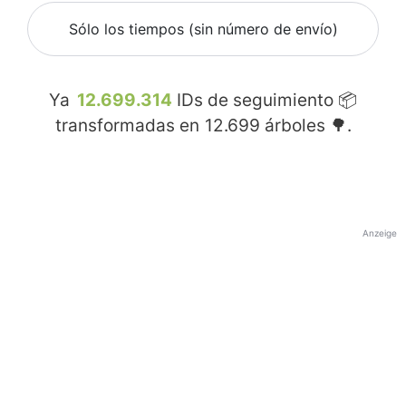
Sólo los tiempos (sin número de envío)
Ya
12.699.314
IDs de seguimiento 📦
transformadas en
12.699
árboles 🌳.
Anzeige