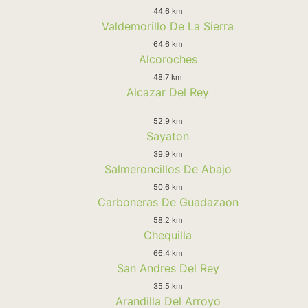
44.6 km
Valdemorillo De La Sierra
64.6 km
Alcoroches
48.7 km
Alcazar Del Rey
52.9 km
Sayaton
39.9 km
Salmeroncillos De Abajo
50.6 km
Carboneras De Guadazaon
58.2 km
Chequilla
66.4 km
San Andres Del Rey
35.5 km
Arandilla Del Arroyo