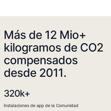
Más de 12 Mio+
kilogramos de CO2
compensados
desde 2011.
320
k+
Instalaciones de app de la Comunidad