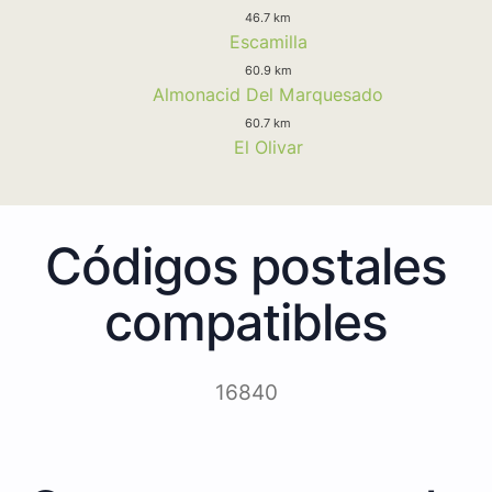
46.7 km
Escamilla
60.9 km
Almonacid Del Marquesado
60.7 km
El Olivar
Códigos postales
compatibles
16840