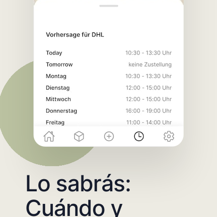
Lo sabrás:
Cuándo y