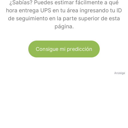
¿Sabías? Puedes estimar fácilmente a qué
hora entrega UPS en tu área ingresando tu ID
de seguimiento en la parte superior de esta
página.
Consigue mi predicción
Anzeige