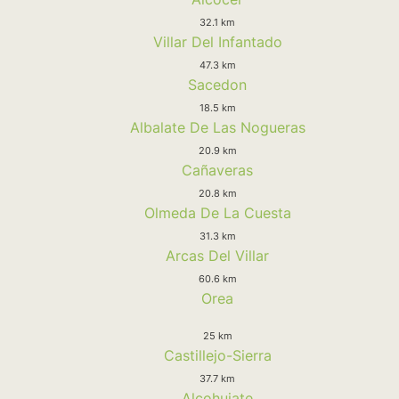
32.1 km
Villar Del Infantado
47.3 km
Sacedon
18.5 km
Albalate De Las Nogueras
20.9 km
Cañaveras
20.8 km
Olmeda De La Cuesta
31.3 km
Arcas Del Villar
60.6 km
Orea
25 km
Castillejo-Sierra
37.7 km
Alcohujate