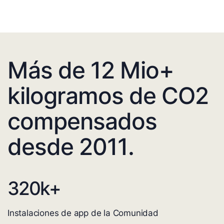
Más de 12 Mio+
kilogramos de CO2
compensados
desde 2011.
320
k+
Instalaciones de app de la Comunidad