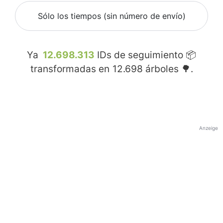
Sólo los tiempos (sin número de envío)
Ya
12.698.313
IDs de seguimiento 📦
transformadas en
12.698
árboles 🌳.
Anzeige