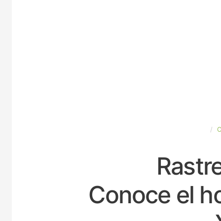
ESPAÑA
Rastre
Conoce el ho