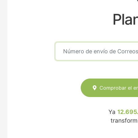
Pla
Comprobar el e
Ya
12.695
transfor