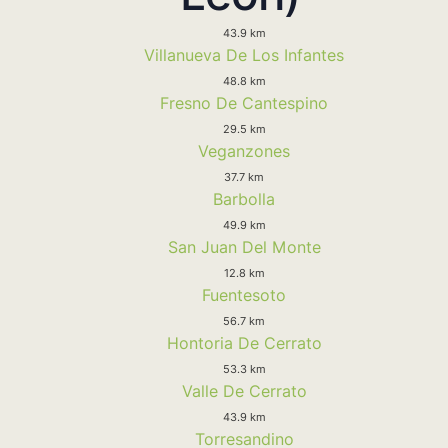
43.9 km
Villanueva De Los Infantes
48.8 km
Fresno De Cantespino
29.5 km
Veganzones
37.7 km
Barbolla
49.9 km
San Juan Del Monte
12.8 km
Fuentesoto
56.7 km
Hontoria De Cerrato
53.3 km
Valle De Cerrato
43.9 km
Torresandino