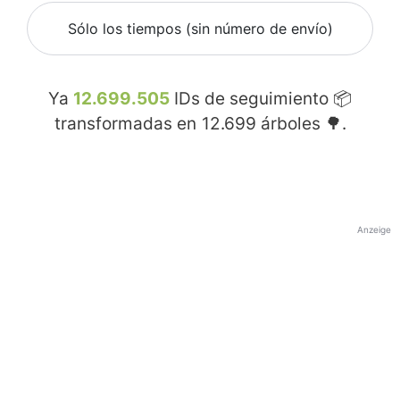
Sólo los tiempos (sin número de envío)
Ya
12.699.505
IDs de seguimiento 📦
transformadas en
12.699
árboles 🌳.
Anzeige