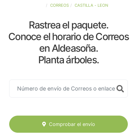
ESPAÑA
CORREOS
CASTILLA - LEON
Rastrea el paquete.
Conoce el horario de Correos
en Aldeasoña.
Planta árboles.
Comprobar el envío