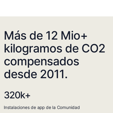
Más de 12 Mio+
kilogramos de CO2
compensados
desde 2011.
320
k+
Instalaciones de app de la Comunidad