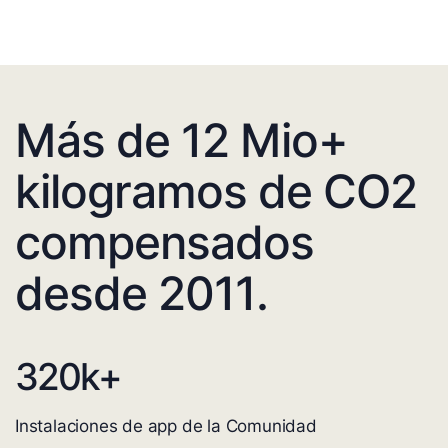
Más de 12 Mio+
kilogramos de CO2
compensados
desde 2011.
320
k+
Instalaciones de app de la Comunidad