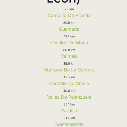
29 km
Campillo De Aranda
20.6 km
Quemada
41.7 km
Olmillos De Muño
60.9 km
Valmala
36.6 km
Hontoria De La Cantera
47.5 km
Castrillo De Onielo
40.8 km
Valles De Palenzuela
35.1 km
Pardilla
31.2 km
Fuentelisendo