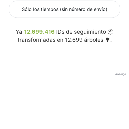
Sólo los tiempos (sin número de envío)
Ya
12.699.416
IDs de seguimiento 📦
transformadas en
12.699
árboles 🌳.
Anzeige