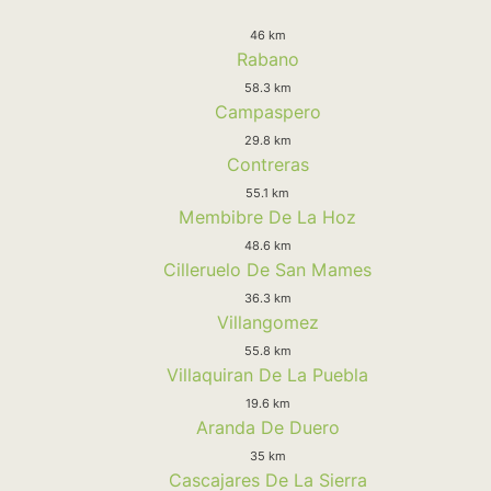
46 km
Rabano
58.3 km
Campaspero
29.8 km
Contreras
55.1 km
Membibre De La Hoz
48.6 km
Cilleruelo De San Mames
36.3 km
Villangomez
55.8 km
Villaquiran De La Puebla
19.6 km
Aranda De Duero
35 km
Cascajares De La Sierra