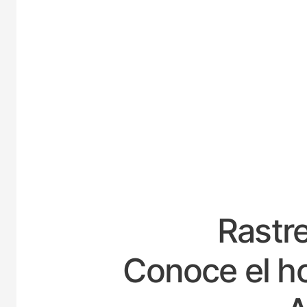
ESPAÑA
Rastre
Conoce el ho