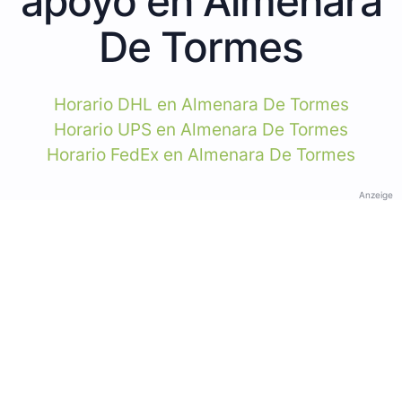
apoyo en Almenara
De Tormes
Horario DHL en Almenara De Tormes
Horario UPS en Almenara De Tormes
Horario FedEx en Almenara De Tormes
Anzeige