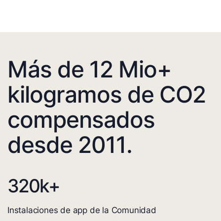
Más de 12 Mio+
kilogramos de CO2
compensados
desde 2011.
320
k+
Instalaciones de app de la Comunidad