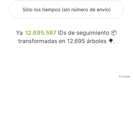
Sólo los tiempos (sin número de envío)
Ya
12.695.587
IDs de seguimiento 📦
transformadas en
12.695
árboles 🌳.
Anzeige