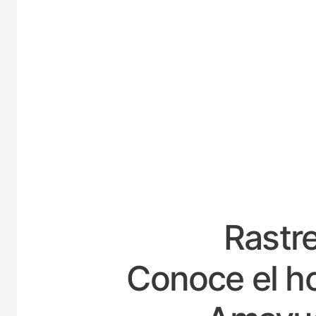
ESPAÑA
Rastre
Conoce el ho