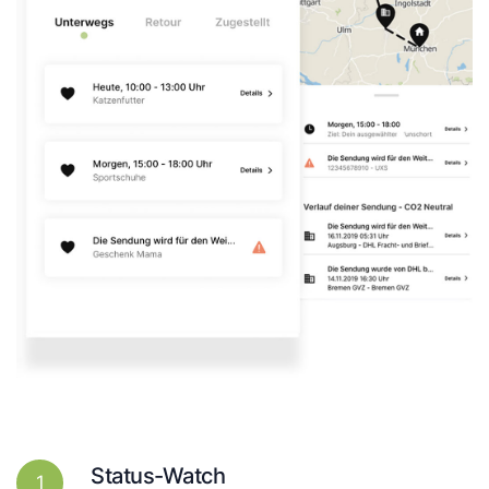
Status-Watch
1