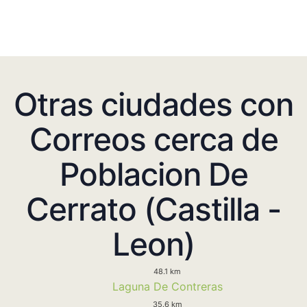
Otras ciudades con
Correos cerca de
Poblacion De
Cerrato (Castilla -
Leon)
48.1 km
Laguna De Contreras
35.6 km