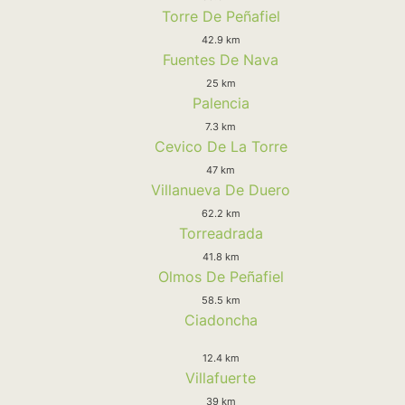
Torre De Peñafiel
42.9 km
Fuentes De Nava
25 km
Palencia
7.3 km
Cevico De La Torre
47 km
Villanueva De Duero
62.2 km
Torreadrada
41.8 km
Olmos De Peñafiel
58.5 km
Ciadoncha
12.4 km
Villafuerte
39 km