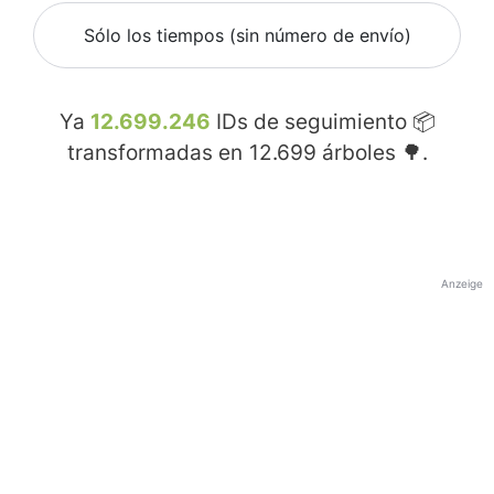
Sólo los tiempos (sin número de envío)
Ya
12.699.246
IDs de seguimiento 📦
transformadas en
12.699
árboles 🌳.
Anzeige