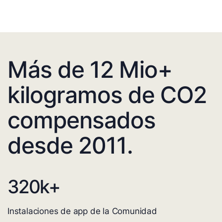
Más de 12 Mio+
kilogramos de CO2
compensados
desde 2011.
320
k+
Instalaciones de app de la Comunidad