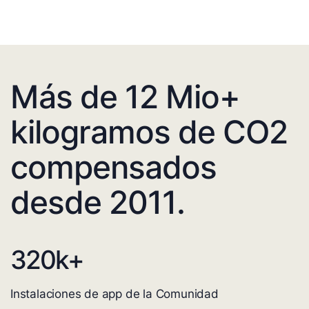
Más de 12 Mio+
kilogramos de CO2
compensados
desde 2011.
320
k+
Instalaciones de app de la Comunidad