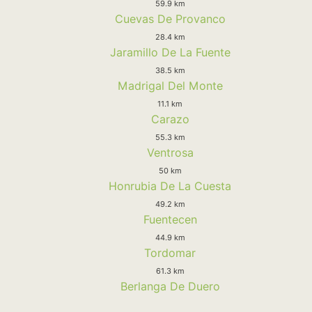
59.9 km
Cuevas De Provanco
28.4 km
Jaramillo De La Fuente
38.5 km
Madrigal Del Monte
11.1 km
Carazo
55.3 km
Ventrosa
50 km
Honrubia De La Cuesta
49.2 km
Fuentecen
44.9 km
Tordomar
61.3 km
Berlanga De Duero