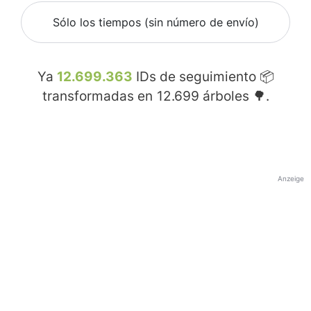
Sólo los tiempos (sin número de envío)
Ya
12.699.363
IDs de seguimiento 📦
transformadas en
12.699
árboles 🌳.
Anzeige