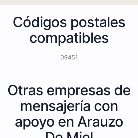
Códigos postales
compatibles
09451
Otras empresas de
mensajería con
apoyo en Arauzo
De Miel