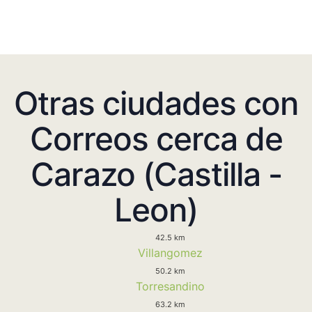
Otras ciudades con
Correos cerca de
Carazo (Castilla -
Leon)
42.5 km
Villangomez
50.2 km
Torresandino
63.2 km