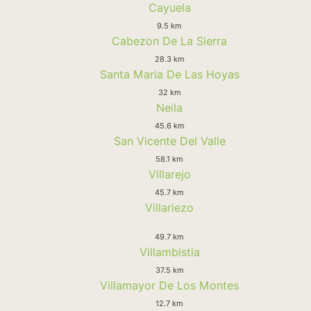
Cayuela
9.5 km
Cabezon De La Sierra
28.3 km
Santa Maria De Las Hoyas
32 km
Neila
45.6 km
San Vicente Del Valle
58.1 km
Villarejo
45.7 km
Villariezo
49.7 km
Villambistia
37.5 km
Villamayor De Los Montes
12.7 km