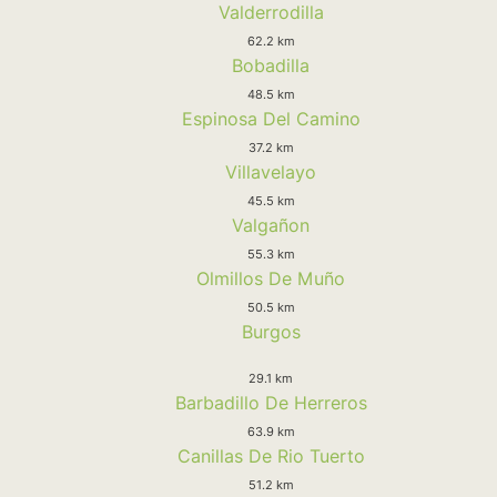
Valderrodilla
62.2 km
Bobadilla
48.5 km
Espinosa Del Camino
37.2 km
Villavelayo
45.5 km
Valgañon
55.3 km
Olmillos De Muño
50.5 km
Burgos
29.1 km
Barbadillo De Herreros
63.9 km
Canillas De Rio Tuerto
51.2 km