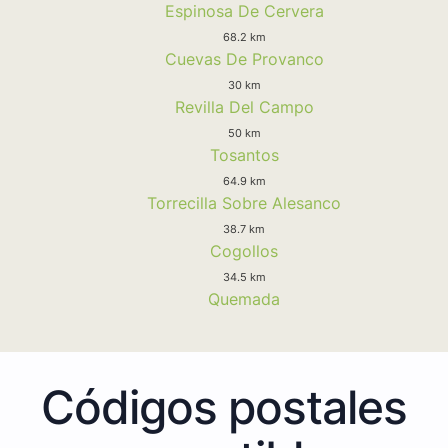
Espinosa De Cervera
68.2 km
Cuevas De Provanco
30 km
Revilla Del Campo
50 km
Tosantos
64.9 km
Torrecilla Sobre Alesanco
38.7 km
Cogollos
34.5 km
Quemada
Códigos postales