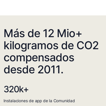
Más de 12 Mio+
kilogramos de CO2
compensados
desde 2011.
320
k+
Instalaciones de app de la Comunidad