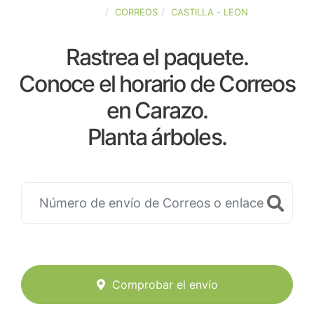
ESPAÑA
CORREOS
CASTILLA - LEON
Rastrea el paquete.
Conoce el horario de Correos
en Carazo.
Planta árboles.
Comprobar el envío