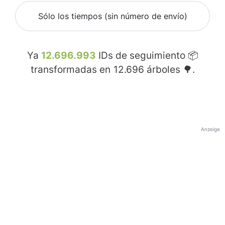
Sólo los tiempos (sin número de envío)
Ya
12.696.993
IDs de seguimiento 📦
transformadas en
12.696
árboles 🌳.
Anzeige