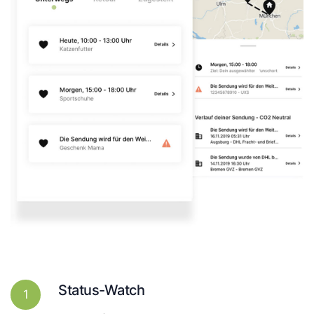
Status-Watch
1