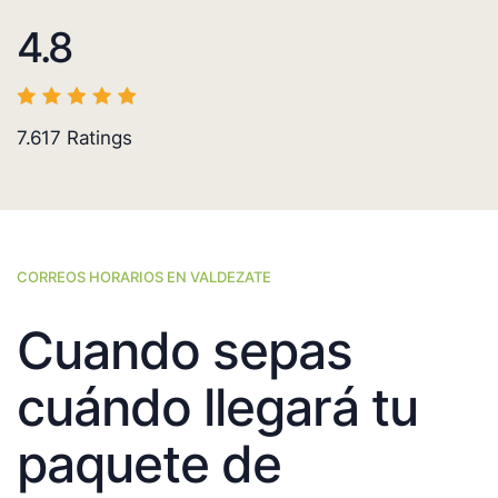
4.8
7.617
Ratings
CORREOS HORARIOS EN VALDEZATE
Cuando sepas
cuándo llegará tu
paquete de