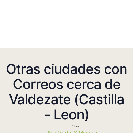
Otras ciudades con
Correos cerca de
Valdezate (Castilla
- Leon)
55.2 km
San Martin Y Mudrian