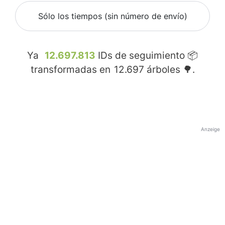
Sólo los tiempos (sin número de envío)
Ya
12.697.813
IDs de seguimiento 📦
transformadas en
12.697
árboles 🌳.
Anzeige