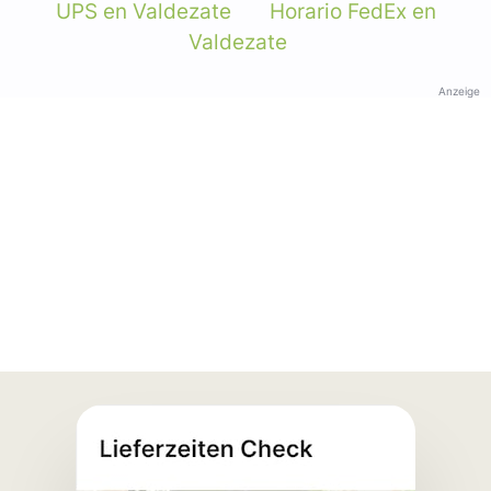
UPS en Valdezate
Horario FedEx en
Valdezate
Anzeige