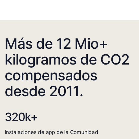
Más de 12 Mio+
kilogramos de CO2
compensados
desde 2011.
320
k+
Instalaciones de app de la Comunidad