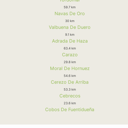
59.7 km
Navas De Oro
30 km
Valbuena De Duero
9.1 km
Adrada De Haza
63.4 km
Carazo
29.8 km
Moral De Hornuez
54.6 km
Cerezo De Arriba
53.3 km
Cebrecos
23.6 km
Cobos De Fuentidueña