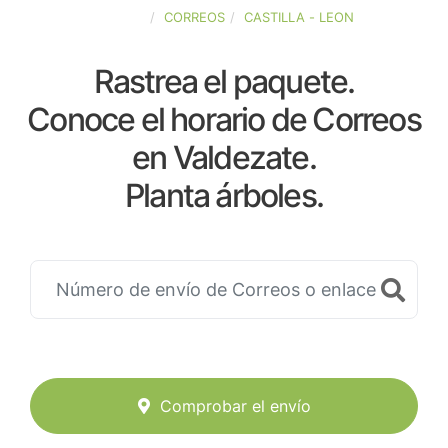
ESPAÑA
CORREOS
CASTILLA - LEON
Rastrea el paquete.
Conoce el horario de Correos
en Valdezate.
Planta árboles.
Comprobar el envío