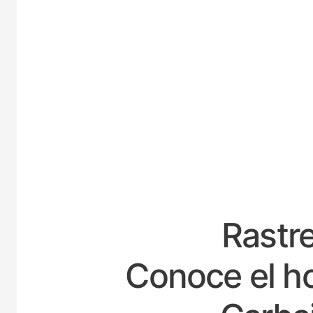
ESPAÑA
Rastre
Conoce el ho