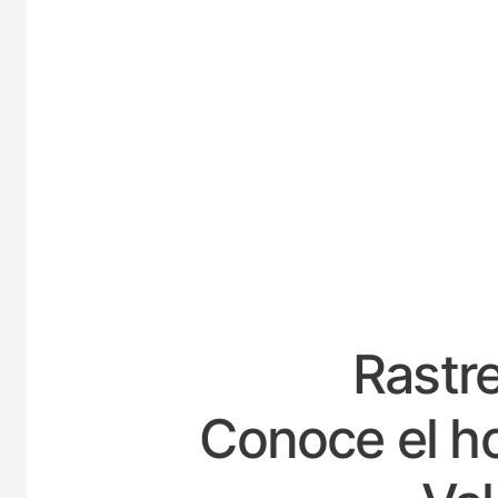
ESPAÑA
Rastre
Conoce el ho