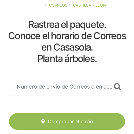
ESPAÑA
CORREOS
CASTILLA - LEON
Rastrea el paquete.
Conoce el horario de Correos
en Casasola.
Planta árboles.
Comprobar el envío