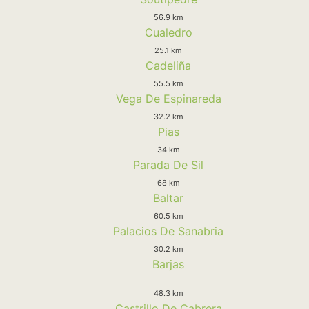
56.9 km
Cualedro
25.1 km
Cadeliña
55.5 km
Vega De Espinareda
32.2 km
Pias
34 km
Parada De Sil
68 km
Baltar
60.5 km
Palacios De Sanabria
30.2 km
Barjas
48.3 km
Castrillo De Cabrera