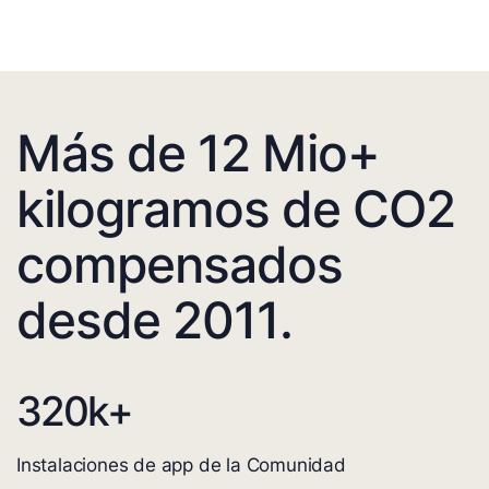
Más de 12 Mio+
kilogramos de CO2
compensados
desde 2011.
320
k+
Instalaciones de app de la Comunidad