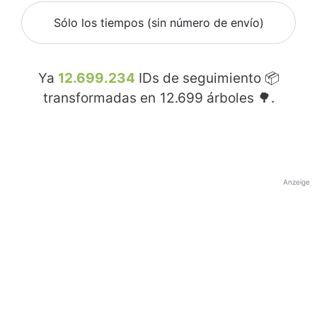
Sólo los tiempos (sin número de envío)
Ya
12.699.234
IDs de seguimiento 📦
transformadas en
12.699
árboles 🌳.
Anzeige