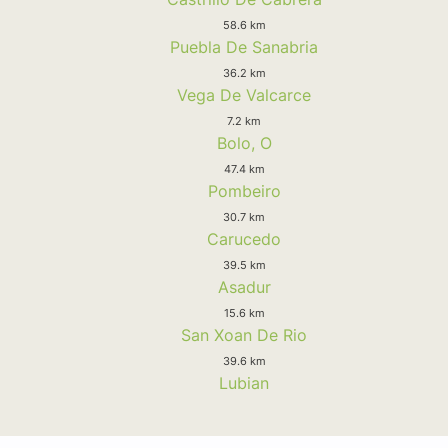
58.6 km
Puebla De Sanabria
36.2 km
Vega De Valcarce
7.2 km
Bolo, O
47.4 km
Pombeiro
30.7 km
Carucedo
39.5 km
Asadur
15.6 km
San Xoan De Rio
39.6 km
Lubian