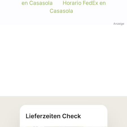
en Casasola
Horario FedEx en
Casasola
Anzeige