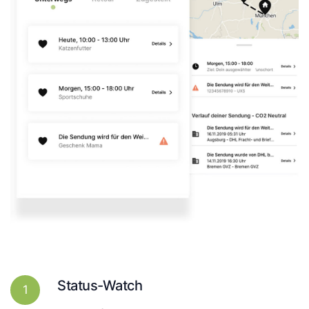
Status-Watch
1