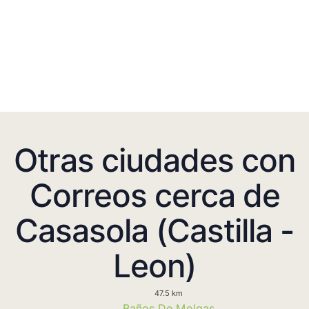
Otras ciudades con
Correos cerca de
Casasola (Castilla -
Leon)
47.5 km
Baños De Molgas