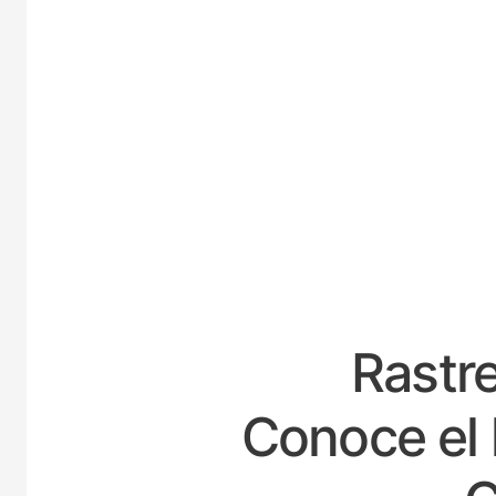
ESPA
Rastre
Conoce el 