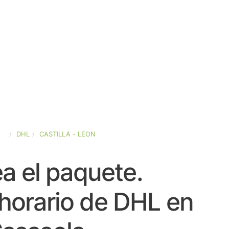
ÑA
DHL
CASTILLA - LEON
a el paquete.
horario de DHL en