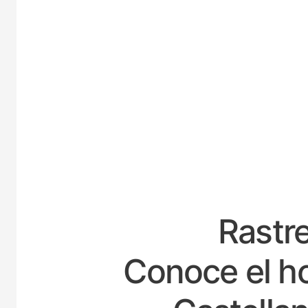
ESPAÑA
Rastre
Conoce el ho