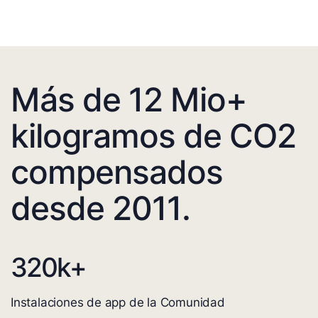
Más de 12 Mio+
kilogramos de CO2
compensados
desde 2011.
320
k+
Instalaciones de app de la Comunidad