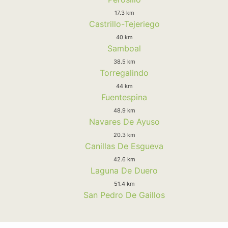
17.3 km
Castrillo-Tejeriego
40 km
Samboal
38.5 km
Torregalindo
44 km
Fuentespina
48.9 km
Navares De Ayuso
20.3 km
Canillas De Esgueva
42.6 km
Laguna De Duero
51.4 km
San Pedro De Gaillos