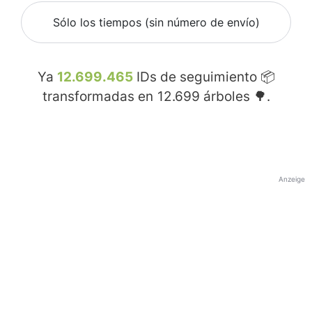
Sólo los tiempos (sin número de envío)
Ya
12.699.465
IDs de seguimiento 📦
transformadas en
12.699
árboles 🌳.
Anzeige