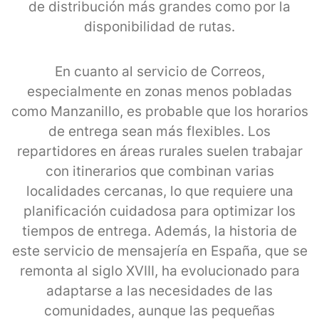
de distribución más grandes como por la
disponibilidad de rutas.
En cuanto al servicio de Correos,
especialmente en zonas menos pobladas
como Manzanillo, es probable que los horarios
de entrega sean más flexibles. Los
repartidores en áreas rurales suelen trabajar
con itinerarios que combinan varias
localidades cercanas, lo que requiere una
planificación cuidadosa para optimizar los
tiempos de entrega. Además, la historia de
este servicio de mensajería en España, que se
remonta al siglo XVIII, ha evolucionado para
adaptarse a las necesidades de las
comunidades, aunque las pequeñas