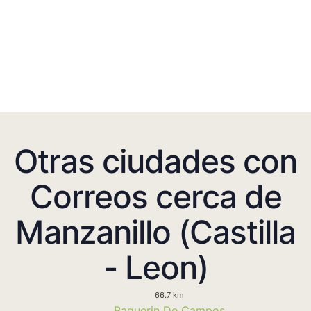
Otras ciudades con
Correos cerca de
Manzanillo (Castilla
- Leon)
66.7 km
Baquerin De Campos