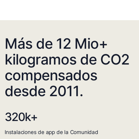
Más de 12 Mio+
kilogramos de CO2
compensados
desde 2011.
320
k+
Instalaciones de app de la Comunidad