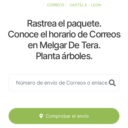
ESPAÑA
CORREOS
CASTILLA - LEON
Rastrea el paquete.
Conoce el horario de Correos
en Melgar De Tera.
Planta árboles.
Comprobar el envío