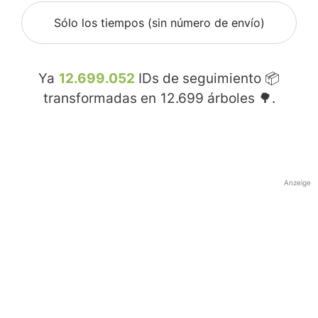
Sólo los tiempos (sin número de envío)
Ya
12.699.052
IDs de seguimiento 📦
transformadas en
12.699
árboles 🌳.
Anzeige