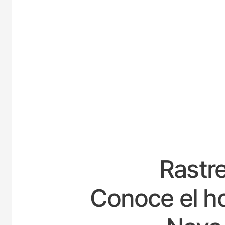
ESPAÑA
Rastre
Conoce el ho