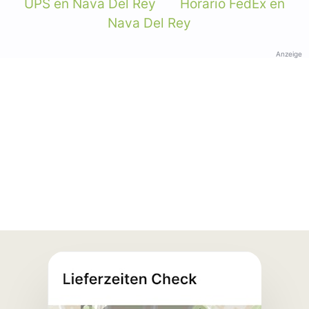
UPS en Nava Del Rey
Horario FedEx en
Nava Del Rey
Anzeige