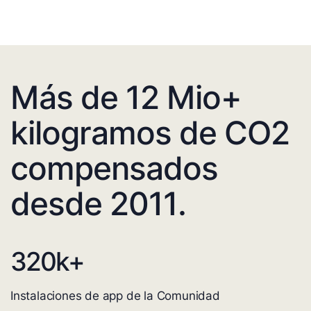
Más de 12 Mio+
kilogramos de CO2
compensados
desde 2011.
320
k+
Instalaciones de app de la Comunidad