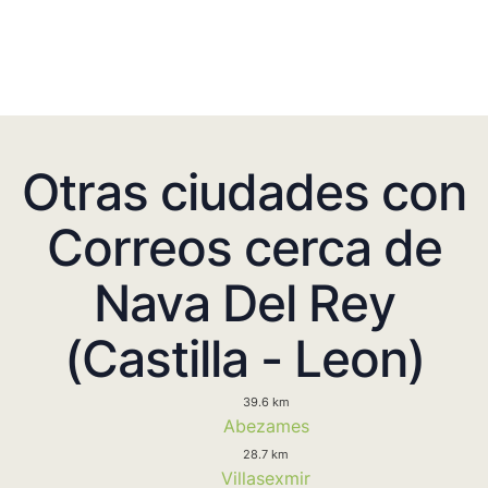
Otras ciudades con
Correos cerca de
Nava Del Rey
(Castilla - Leon)
39.6 km
Abezames
28.7 km
Villasexmir