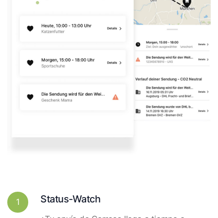
Status-Watch
1