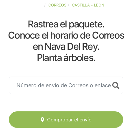
ESPAÑA
CORREOS
CASTILLA - LEON
Rastrea el paquete.
Conoce el horario de Correos
en Nava Del Rey.
Planta árboles.
Comprobar el envío