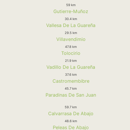
59 km
Gutierre-Muñoz
30.4 km
Vallesa De La Guareña
29.5 km
Villavendimio
47.8 km
Tolocirio
21.9 km
Vadillo De La Guareña
37.6 km
Castromembibre
45.7 km
Paradinas De San Juan
59.7 km
Calvarrasa De Abajo
48.6 km
Peleas De Abajo