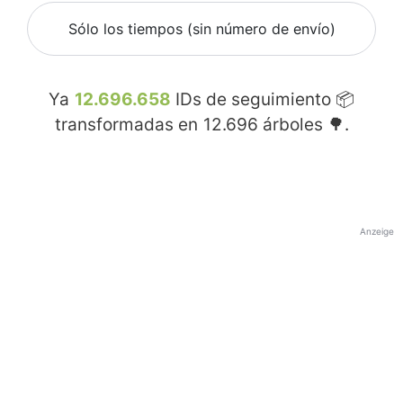
Sólo los tiempos (sin número de envío)
Ya
12.696.658
IDs de seguimiento 📦
transformadas en
12.696
árboles 🌳.
Anzeige