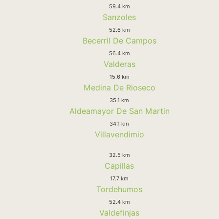
59.4 km
Sanzoles
52.6 km
Becerril De Campos
56.4 km
Valderas
15.6 km
Medina De Rioseco
35.1 km
Aldeamayor De San Martin
34.1 km
Villavendimio
32.5 km
Capillas
17.7 km
Tordehumos
52.4 km
Valdefinjas