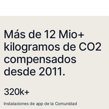
Más de 12 Mio+
kilogramos de CO2
compensados
desde 2011.
320
k+
Instalaciones de app de la Comunidad