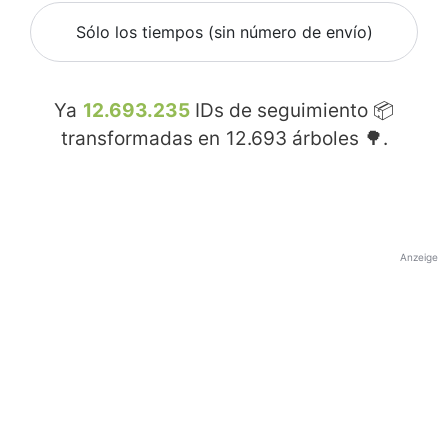
Sólo los tiempos (sin número de envío)
Ya
12.693.235
IDs de seguimiento 📦
transformadas en
12.693
árboles 🌳.
Anzeige