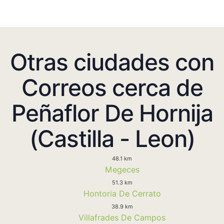
Otras ciudades con
Correos cerca de
Peñaflor De Hornija
(Castilla - Leon)
48.1 km
Megeces
51.3 km
Hontoria De Cerrato
38.9 km
Villafrades De Campos