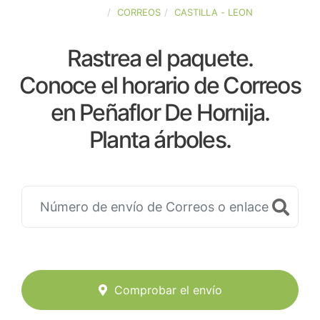
ESPAÑA
CORREOS
CASTILLA - LEON
Rastrea el paquete.
Conoce el horario de Correos
en Peñaflor De Hornija.
Planta árboles.
Comprobar el envío