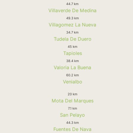
44.7 km
Villaverde De Medina
49.3 km
Villagomez La Nueva
34.7 km
Tudela De Duero
45 km
Tapioles
38.4 km
Valoria La Buena
60.2 km
Venialbo
20 km
Mota Del Marques
7.1 km
San Pelayo
44.3 km
Fuentes De Nava