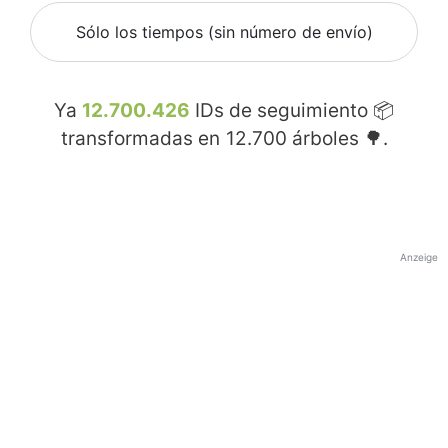
Sólo los tiempos (sin número de envío)
Ya
12.700.426
IDs de seguimiento 📦
transformadas en
12.700
árboles 🌳.
Anzeige