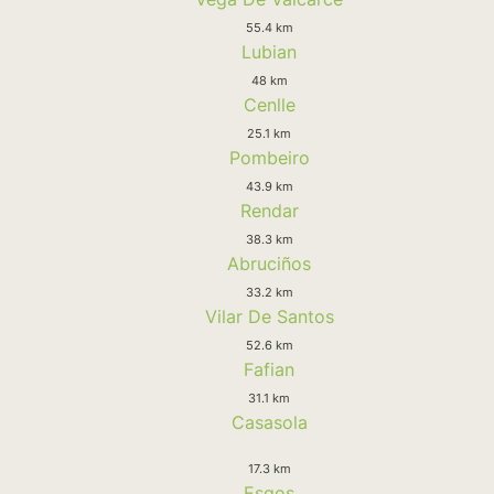
55.4 km
Lubian
48 km
Cenlle
25.1 km
Pombeiro
43.9 km
Rendar
38.3 km
Abruciños
33.2 km
Vilar De Santos
52.6 km
Fafian
31.1 km
Casasola
17.3 km
Esgos