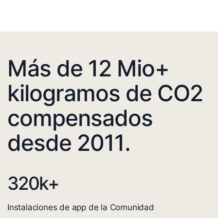
Más de 12 Mio+
kilogramos de CO2
compensados
desde 2011.
320
k+
Instalaciones de app de la Comunidad