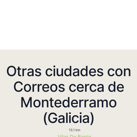
Otras ciudades con
Correos cerca de
Montederramo
(Galicia)
13.1 km
Vilar De Barrio