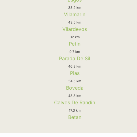
38.2 km
Vilamarin
43.5 km
Vilardevos
32 km
Petin
9.7 km
Parada De Sil
46.8 km
Pias
34.5 km
Boveda
48.8 km
Calvos De Randin
17.3 km
Betan