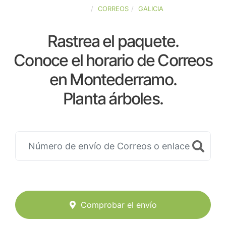
ESPAÑA
CORREOS
GALICIA
Rastrea el paquete.
Conoce el horario de Correos
en Montederramo.
Planta árboles.
Comprobar el envío