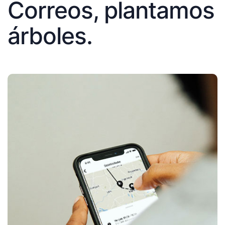
Correos, plantamos
árboles.