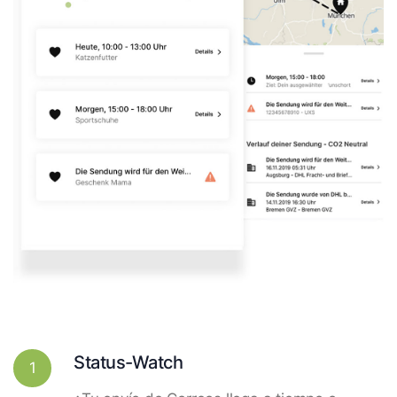
Status-Watch
1