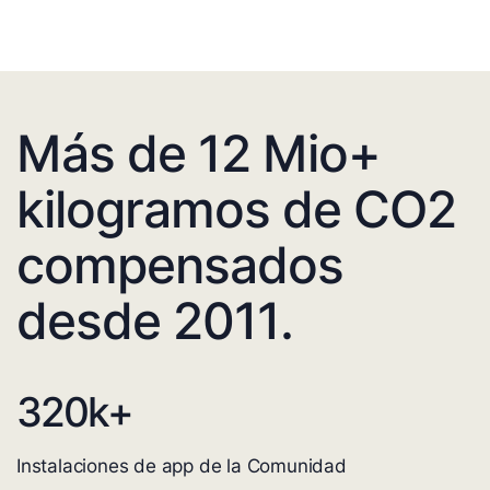
Más de 12 Mio+
kilogramos de CO2
compensados
desde 2011.
320
k+
Instalaciones de app de la Comunidad