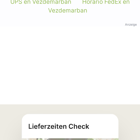
UPS en Vezdemarban
Horario FedEx en
Vezdemarban
Anzeige