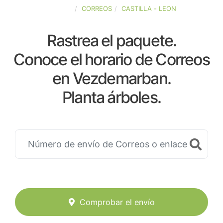
ESPAÑA
CORREOS
CASTILLA - LEON
Rastrea el paquete.
Conoce el horario de Correos
en Vezdemarban.
Planta árboles.
Comprobar el envío