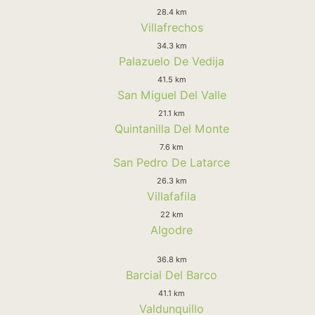
28.4 km
Villafrechos
34.3 km
Palazuelo De Vedija
41.5 km
San Miguel Del Valle
21.1 km
Quintanilla Del Monte
7.6 km
San Pedro De Latarce
26.3 km
Villafafila
22 km
Algodre
36.8 km
Barcial Del Barco
41.1 km
Valdunquillo