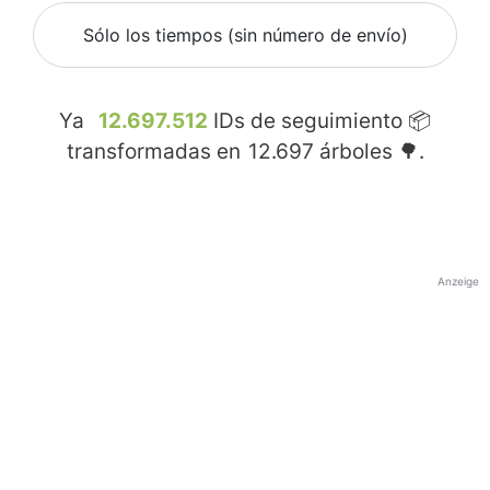
Sólo los tiempos (sin número de envío)
Ya
12.697.512
IDs de seguimiento 📦
transformadas en
12.697
árboles 🌳.
Anzeige