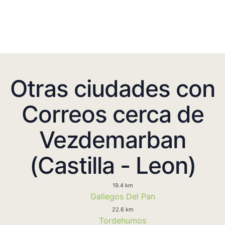
Otras ciudades con
Correos cerca de
Vezdemarban
(Castilla - Leon)
19.4 km
Gallegos Del Pan
22.6 km
Tordehumos