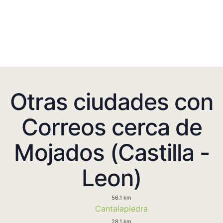
Otras ciudades con
Correos cerca de
Mojados (Castilla -
Leon)
56.1 km
Cantalapiedra
28.1 km