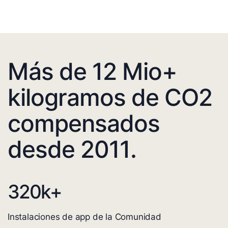
Más de 12 Mio+
kilogramos de CO2
compensados
desde 2011.
320
k+
Instalaciones de app de la Comunidad