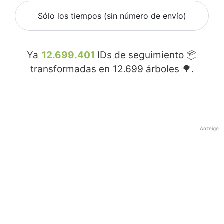
Sólo los tiempos (sin número de envío)
Ya
12.699.401
IDs de seguimiento 📦
transformadas en
12.699
árboles 🌳.
Anzeige