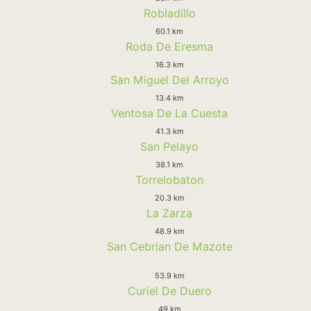
Robladillo
60.1 km
Roda De Eresma
16.3 km
San Miguel Del Arroyo
13.4 km
Ventosa De La Cuesta
41.3 km
San Pelayo
38.1 km
Torrelobaton
20.3 km
La Zarza
48.9 km
San Cebrian De Mazote
53.9 km
Curiel De Duero
49 km