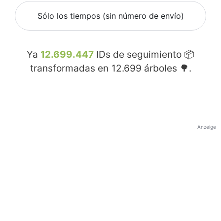
Sólo los tiempos (sin número de envío)
Ya
12.699.447
IDs de seguimiento 📦
transformadas en
12.699
árboles 🌳.
Anzeige