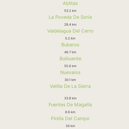
Ablitas
53.2 km
La Poveda De Soria
28.4 km
Valdelagua Del Cerro
5.2 km
Buberos
46.7 km
Bulbuente
55.6 km
Nuevalos
30.1 km
Velilla De La Sierra
33.8 km
Fuentes De Magaña
8.6 km
Pinilla Del Campo
34 km