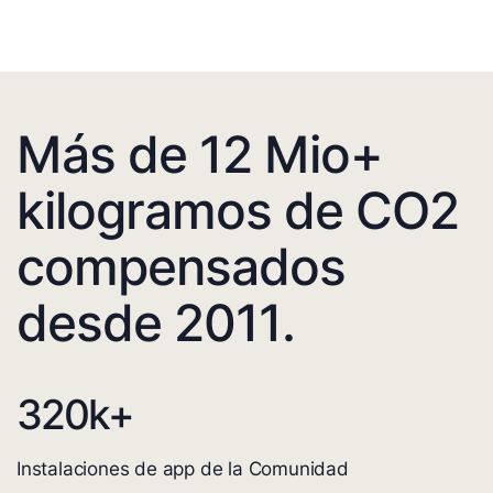
Más de 12 Mio+
kilogramos de CO2
compensados
desde 2011.
320
k+
Instalaciones de app de la Comunidad