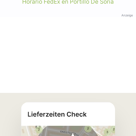
Horario FedEx en Portillo De Soria
Anzeige