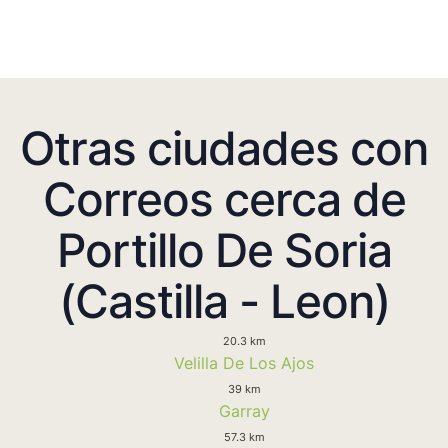
Otras ciudades con
Correos cerca de
Portillo De Soria
(Castilla - Leon)
20.3 km
Velilla De Los Ajos
39 km
Garray
57.3 km