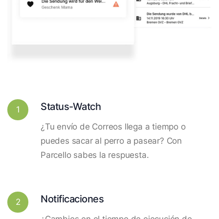
Status-Watch
1
¿Tu envío de Correos llega a tiempo o
puedes sacar al perro a pasear? Con
Parcello sabes la respuesta.
Notificaciones
2
¿Cambios en el tiempo de ejecución de