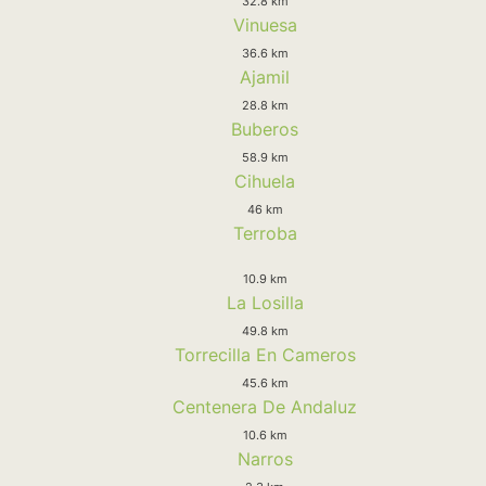
32.8 km
Vinuesa
36.6 km
Ajamil
28.8 km
Buberos
58.9 km
Cihuela
46 km
Terroba
10.9 km
La Losilla
49.8 km
Torrecilla En Cameros
45.6 km
Centenera De Andaluz
10.6 km
Narros