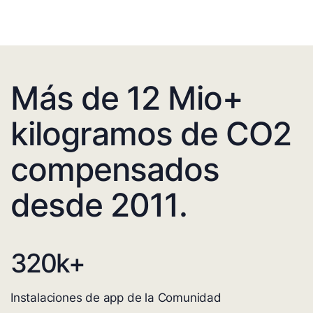
Más de 12 Mio+
kilogramos de CO2
compensados
desde 2011.
320
k+
Instalaciones de app de la Comunidad