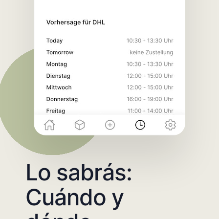
Lo sabrás:
Cuándo y