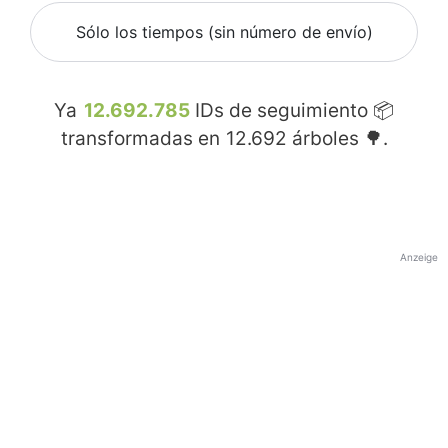
Sólo los tiempos (sin número de envío)
Ya
12.692.785
IDs de seguimiento 📦
transformadas en
12.692
árboles 🌳.
Anzeige