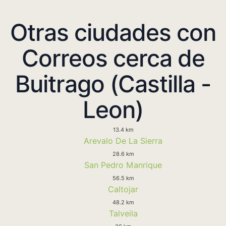
Otras ciudades con
Correos cerca de
Buitrago (Castilla -
Leon)
13.4 km
Arevalo De La Sierra
28.6 km
San Pedro Manrique
56.5 km
Caltojar
48.2 km
Talveila