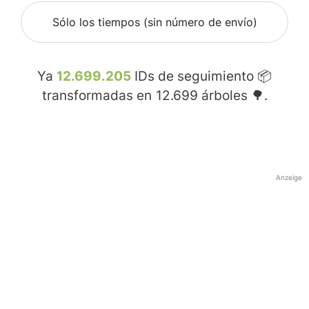
Sólo los tiempos (sin número de envío)
Ya
12.699.205
IDs de seguimiento 📦
transformadas en
12.699
árboles 🌳.
Anzeige