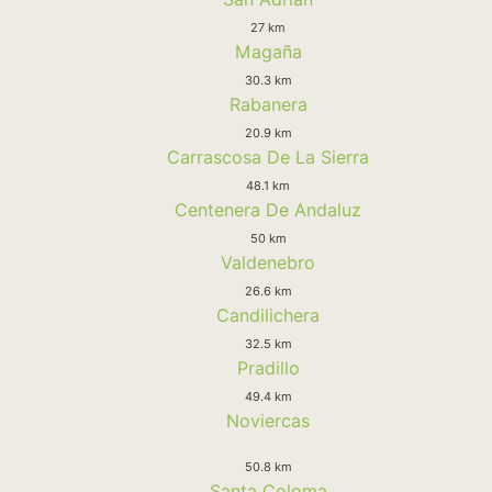
27 km
Magaña
30.3 km
Rabanera
20.9 km
Carrascosa De La Sierra
48.1 km
Centenera De Andaluz
50 km
Valdenebro
26.6 km
Candilichera
32.5 km
Pradillo
49.4 km
Noviercas
50.8 km
Santa Coloma