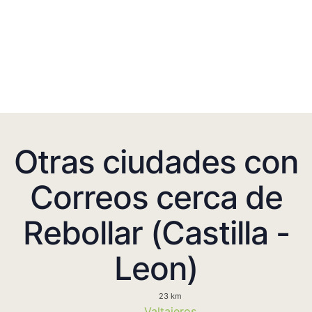
Otras ciudades con
Correos cerca de
Rebollar (Castilla -
Leon)
23 km
Valtajeros