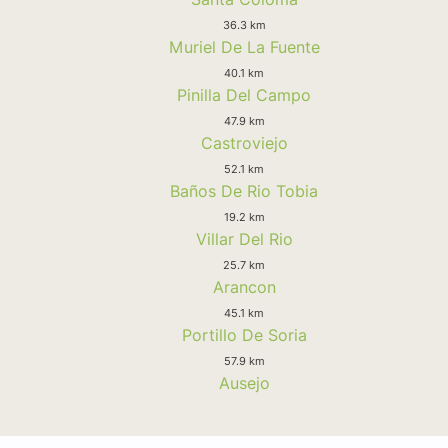
36.3 km
Muriel De La Fuente
40.1 km
Pinilla Del Campo
47.9 km
Castroviejo
52.1 km
Baños De Rio Tobia
19.2 km
Villar Del Rio
25.7 km
Arancon
45.1 km
Portillo De Soria
57.9 km
Ausejo