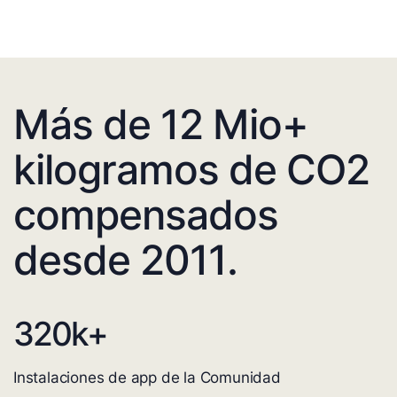
Más de 12 Mio+
kilogramos de CO2
compensados
desde 2011.
320
k+
Instalaciones de app de la Comunidad