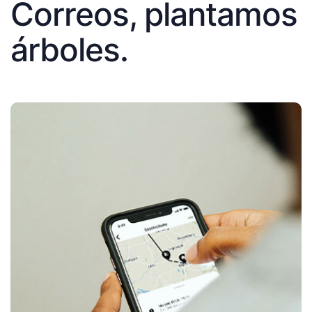
Correos, plantamos
árboles.