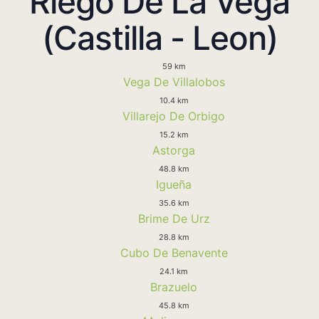
Riego De La Vega
(Castilla - Leon)
59 km
Vega De Villalobos
10.4 km
Villarejo De Orbigo
15.2 km
Astorga
48.8 km
Igueña
35.6 km
Brime De Urz
28.8 km
Cubo De Benavente
24.1 km
Brazuelo
45.8 km