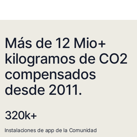
Más de 12 Mio+
kilogramos de CO2
compensados
desde 2011.
320
k+
Instalaciones de app de la Comunidad