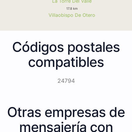
La Torre Del Valle
17.8 km
Villaobispo De Otero
Códigos postales
compatibles
24794
Otras empresas de
mensajería con