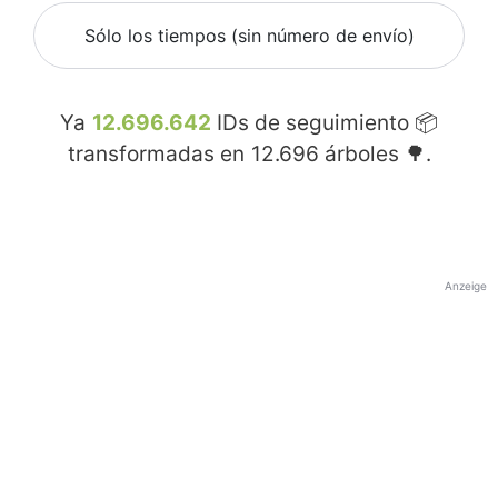
Sólo los tiempos (sin número de envío)
Ya
12.696.642
IDs de seguimiento 📦
transformadas en
12.696
árboles 🌳.
Anzeige