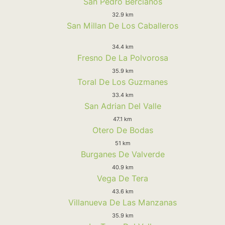
San Pedro Bercianos
32.9 km
San Millan De Los Caballeros
34.4 km
Fresno De La Polvorosa
35.9 km
Toral De Los Guzmanes
33.4 km
San Adrian Del Valle
47.1 km
Otero De Bodas
51 km
Burganes De Valverde
40.9 km
Vega De Tera
43.6 km
Villanueva De Las Manzanas
35.9 km