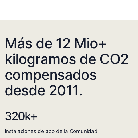
Más de 12 Mio+
kilogramos de CO2
compensados
desde 2011.
320
k+
Instalaciones de app de la Comunidad