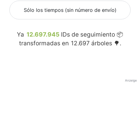
Sólo los tiempos (sin número de envío)
Ya
12.697.945
IDs de seguimiento 📦
transformadas en
12.697
árboles 🌳.
Anzeige