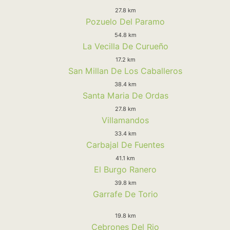
27.8 km
Pozuelo Del Paramo
54.8 km
La Vecilla De Curueño
17.2 km
San Millan De Los Caballeros
38.4 km
Santa Maria De Ordas
27.8 km
Villamandos
33.4 km
Carbajal De Fuentes
41.1 km
El Burgo Ranero
39.8 km
Garrafe De Torio
19.8 km
Cebrones Del Rio