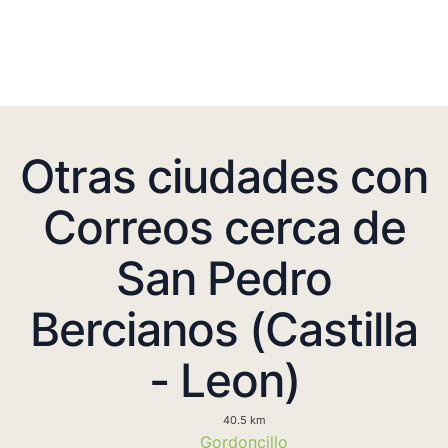
Otras ciudades con
Correos cerca de
San Pedro
Bercianos (Castilla
- Leon)
40.5 km
Gordoncillo