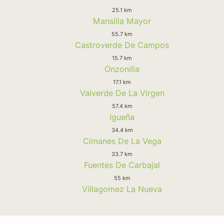
25.1 km
Mansilla Mayor
55.7 km
Castroverde De Campos
15.7 km
Onzonilla
17.1 km
Valverde De La Virgen
57.4 km
Igueña
34.4 km
Cimanes De La Vega
33.7 km
Fuentes De Carbajal
55 km
Villagomez La Nueva