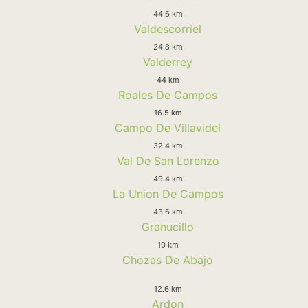
44.6 km
Valdescorriel
24.8 km
Valderrey
44 km
Roales De Campos
16.5 km
Campo De Villavidel
32.4 km
Val De San Lorenzo
49.4 km
La Union De Campos
43.6 km
Granucillo
10 km
Chozas De Abajo
12.6 km
Ardon