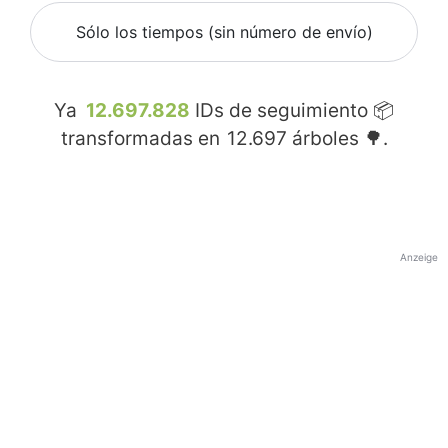
Sólo los tiempos (sin número de envío)
Ya
12.697.828
IDs de seguimiento 📦
transformadas en
12.697
árboles 🌳.
Anzeige