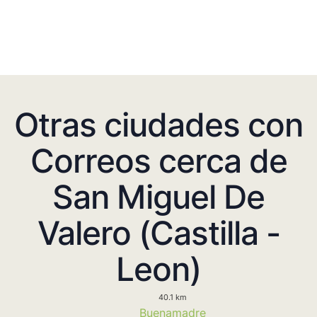
Otras ciudades con
Correos cerca de
San Miguel De
Valero (Castilla -
Leon)
40.1 km
Buenamadre