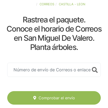
ESPAÑA
CORREOS
CASTILLA - LEON
Rastrea el paquete.
Conoce el horario de Correos
en San Miguel De Valero.
Planta árboles.
Comprobar el envío