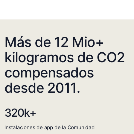
Más de 12 Mio+
kilogramos de CO2
compensados
desde 2011.
320
k+
Instalaciones de app de la Comunidad