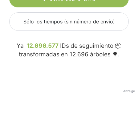
Sólo los tiempos (sin número de envío)
Ya
12.696.577
IDs de seguimiento 📦
transformadas en
12.696
árboles 🌳.
Anzeige