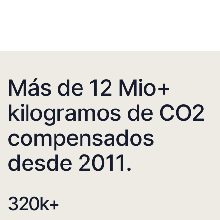
Más de 12 Mio+
kilogramos de CO2
compensados
desde 2011.
320
k+