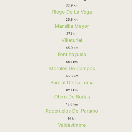
32.9 km
Riego De La Vega
26.8 km
Mansilla Mayor
27.1 km
Villaturiel
45.9 km
Fontihoyuelo
59.1 km
Morales De Campos
45.6 km
Barcial De La Loma
62.1 km
Otero De Bodas
18.6 km
Roperuelos Del Paramo
14 km
Valdevimbre