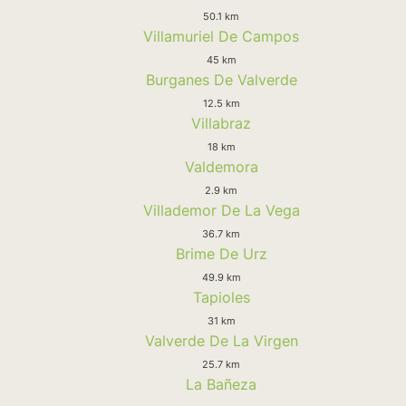
50.1 km
Villamuriel De Campos
45 km
Burganes De Valverde
12.5 km
Villabraz
18 km
Valdemora
2.9 km
Villademor De La Vega
36.7 km
Brime De Urz
49.9 km
Tapioles
31 km
Valverde De La Virgen
25.7 km
La Bañeza