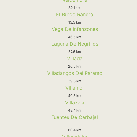
30.1 km
El Burgo Ranero
15.5 km
Vega De Infanzones
46.5 km
Laguna De Negrillos
57.6 km
Villada
26.5 km
Villadangos Del Paramo
39.3 km
Villamol
40.5 km
Villazala
48.4 km
Fuentes De Carbajal
60.4 km
Villacidaler