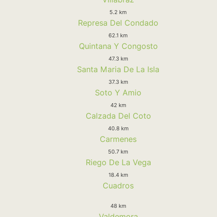
5.2 km
Represa Del Condado
62.1 km
Quintana Y Congosto
47.3 km
Santa Maria De La Isla
37.3 km
Soto Y Amio
42 km
Calzada Del Coto
40.8 km
Carmenes
50.7 km
Riego De La Vega
18.4 km
Cuadros
48 km
Valdemora