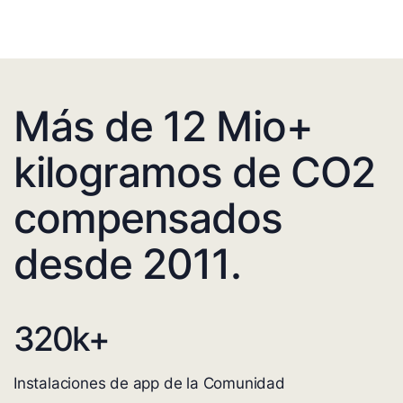
Más de 12 Mio+
kilogramos de CO2
compensados
desde 2011.
320
k+
Instalaciones de app de la Comunidad