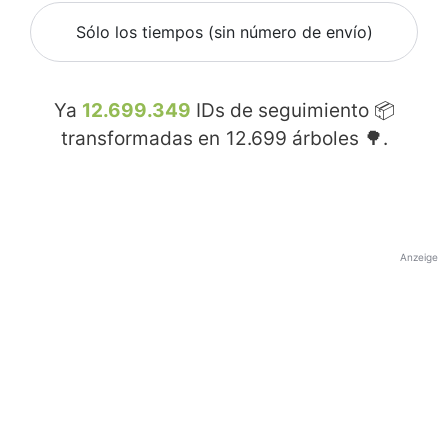
Sólo los tiempos (sin número de envío)
Ya
12.699.349
IDs de seguimiento 📦
transformadas en
12.699
árboles 🌳.
Anzeige