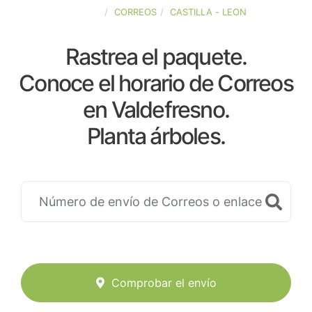
ESPAÑA
CORREOS
CASTILLA - LEON
Rastrea el paquete.
Conoce el horario de Correos
en Valdefresno.
Planta árboles.
Comprobar el envío