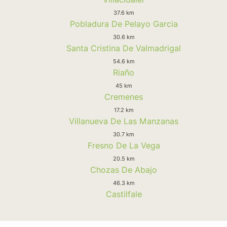
37.6 km
Pobladura De Pelayo Garcia
30.6 km
Santa Cristina De Valmadrigal
54.6 km
Riaño
45 km
Cremenes
17.2 km
Villanueva De Las Manzanas
30.7 km
Fresno De La Vega
20.5 km
Chozas De Abajo
46.3 km
Castilfale