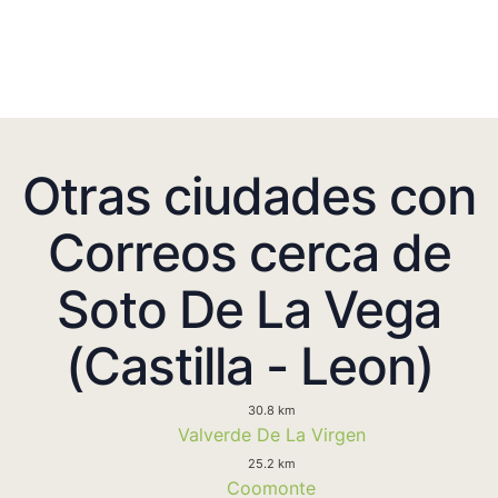
Otras ciudades con
Correos cerca de
Soto De La Vega
(Castilla - Leon)
30.8 km
Valverde De La Virgen
25.2 km
Coomonte