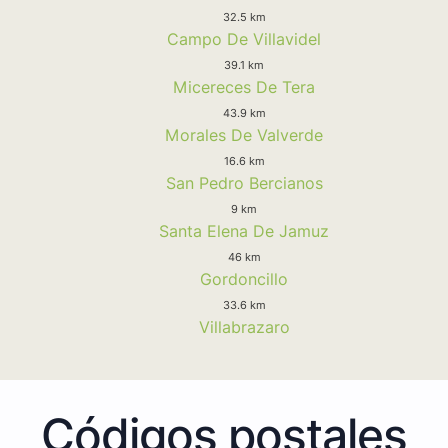
32.5 km
Campo De Villavidel
39.1 km
Micereces De Tera
43.9 km
Morales De Valverde
16.6 km
San Pedro Bercianos
9 km
Santa Elena De Jamuz
46 km
Gordoncillo
33.6 km
Villabrazaro
Códigos postales