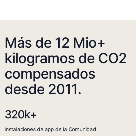
Más de 12 Mio+
kilogramos de CO2
compensados
desde 2011.
320
k+
Instalaciones de app de la Comunidad