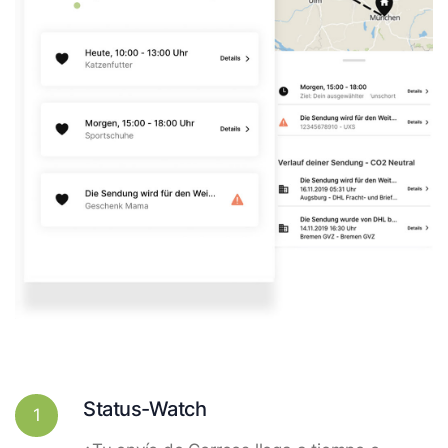
Status-Watch
1