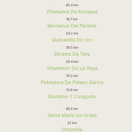
45.4 km
Villanueva De Azoague
16.7 km
Bercianos Del Paramo
33.2 km
Quintanilla De Urz
36.5 km
Sitrama De Tera
26.4 km
Villademor De La Vega
19.2 km
Pobladura De Pelayo Garcia
15.9 km
Quintana Y Congosto
46.5 km
Santa Maria De Ordas
32 km
Onzonilla