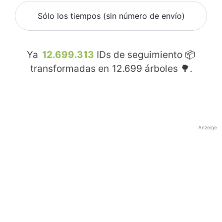
Sólo los tiempos (sin número de envío)
Ya
12.699.313
IDs de seguimiento 📦
transformadas en
12.699
árboles 🌳.
Anzeige