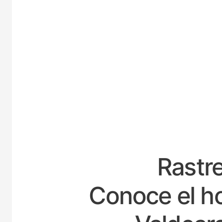
ESPAÑA
Rastre
Conoce el ho