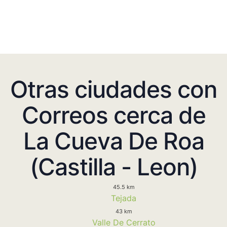
Otras ciudades con
Correos cerca de
La Cueva De Roa
(Castilla - Leon)
45.5 km
Tejada
43 km
Valle De Cerrato