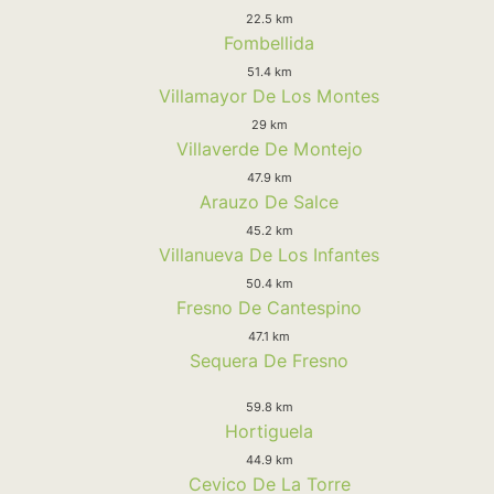
22.5 km
Fombellida
51.4 km
Villamayor De Los Montes
29 km
Villaverde De Montejo
47.9 km
Arauzo De Salce
45.2 km
Villanueva De Los Infantes
50.4 km
Fresno De Cantespino
47.1 km
Sequera De Fresno
59.8 km
Hortiguela
44.9 km
Cevico De La Torre