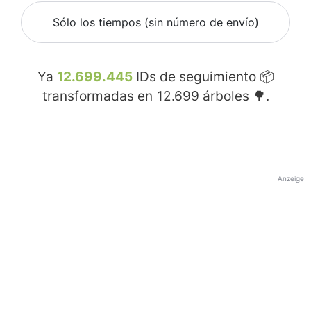
Sólo los tiempos (sin número de envío)
Ya
12.699.445
IDs de seguimiento 📦
transformadas en
12.699
árboles 🌳.
Anzeige