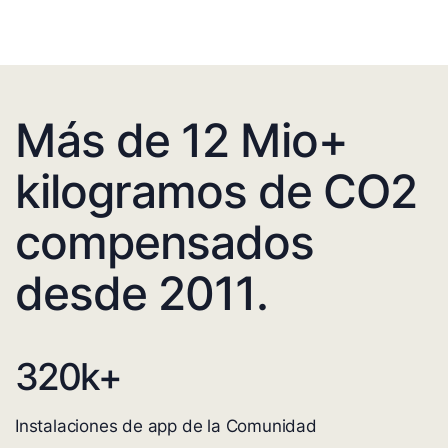
Más de 12 Mio+
kilogramos de CO2
compensados
desde 2011.
320
k+
Instalaciones de app de la Comunidad