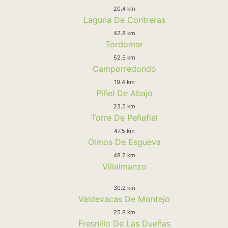
20.4 km
Laguna De Contreras
42.8 km
Tordomar
52.5 km
Camporredondo
19.4 km
Piñel De Abajo
23.5 km
Torre De Peñafiel
47.5 km
Olmos De Esgueva
48.2 km
Villalmanzo
30.2 km
Valdevacas De Montejo
25.8 km
Fresnillo De Las Dueñas