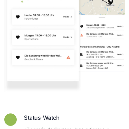
Status-Watch
1