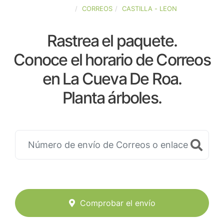
ESPAÑA
CORREOS
CASTILLA - LEON
Rastrea el paquete.
Conoce el horario de Correos
en La Cueva De Roa.
Planta árboles.
Comprobar el envío