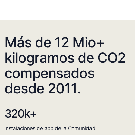
Más de 12 Mio+
kilogramos de CO2
compensados
desde 2011.
320
k+
Instalaciones de app de la Comunidad