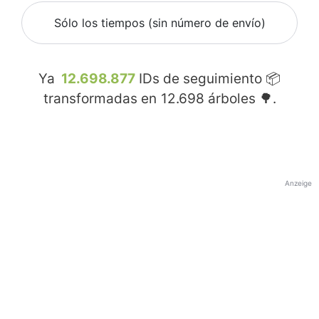
Sólo los tiempos (sin número de envío)
Ya
12.698.877
IDs de seguimiento 📦
transformadas en
12.698
árboles 🌳.
Anzeige