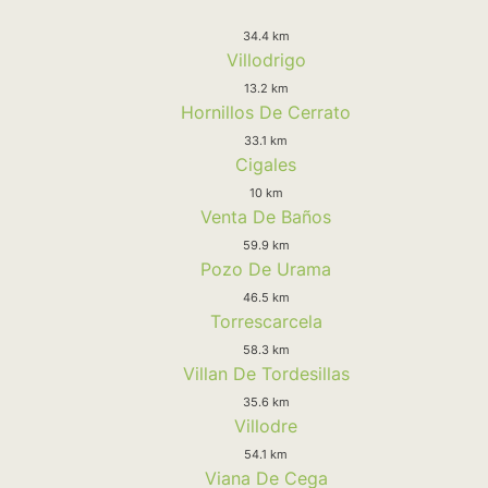
34.4 km
Villodrigo
13.2 km
Hornillos De Cerrato
33.1 km
Cigales
10 km
Venta De Baños
59.9 km
Pozo De Urama
46.5 km
Torrescarcela
58.3 km
Villan De Tordesillas
35.6 km
Villodre
54.1 km
Viana De Cega