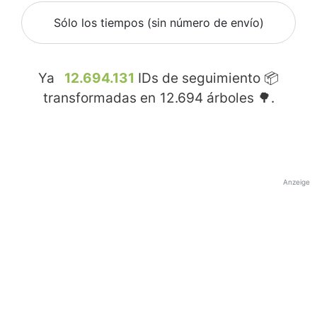
Sólo los tiempos (sin número de envío)
Ya
12.694.131
IDs de seguimiento 📦
transformadas en
12.694
árboles 🌳.
Anzeige