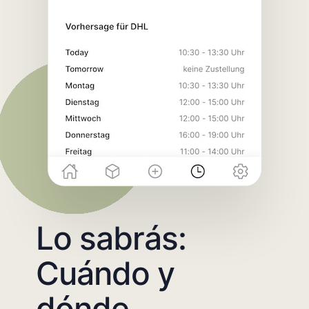
Lo sabrás:
Cuándo y
dónde.