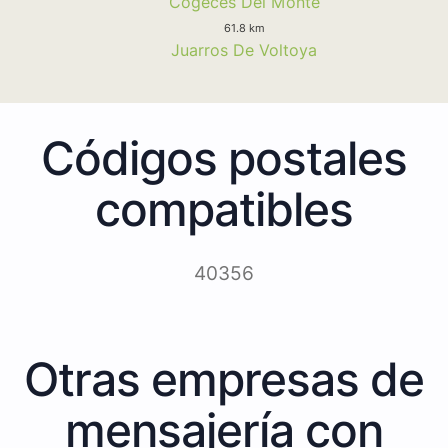
Cogeces Del Monte
61.8 km
Juarros De Voltoya
Códigos postales
compatibles
40356
Otras empresas de
mensajería con