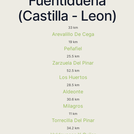
Fuentidueña
(Castilla - Leon)
33 km
Arevalillo De Cega
19 km
Peñafiel
25.5 km
Zarzuela Del Pinar
52.5 km
Los Huertos
28.5 km
Aldeonte
30.6 km
Milagros
11 km
Torrecilla Del Pinar
34.2 km