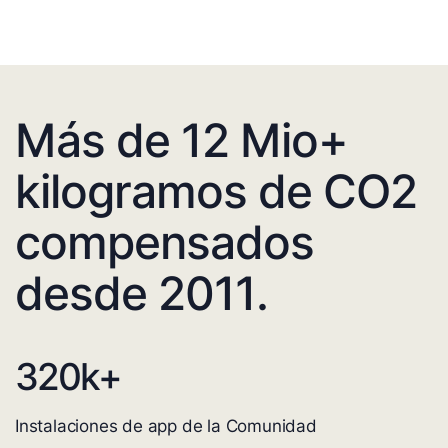
Más de 12 Mio+
kilogramos de CO2
compensados
desde 2011.
320
k+
Instalaciones de app de la Comunidad