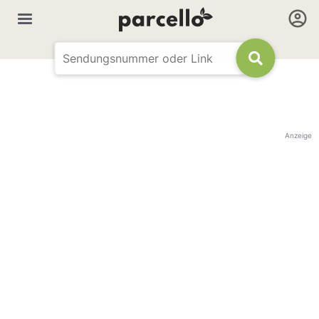
Anzeige