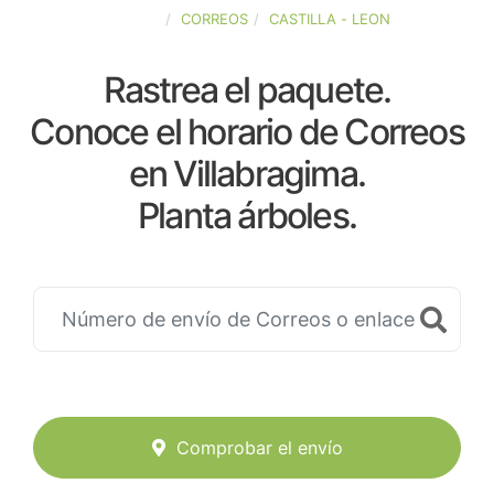
ESPAÑA
CORREOS
CASTILLA - LEON
Rastrea el paquete.
Conoce el horario de Correos
en Villabragima.
Planta árboles.
Comprobar el envío