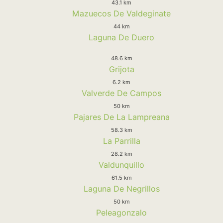
43.1 km
Mazuecos De Valdeginate
44 km
Laguna De Duero
48.6 km
Grijota
6.2 km
Valverde De Campos
50 km
Pajares De La Lampreana
58.3 km
La Parrilla
28.2 km
Valdunquillo
61.5 km
Laguna De Negrillos
50 km
Peleagonzalo