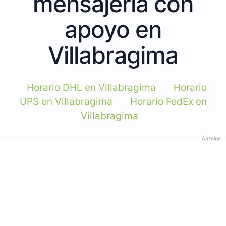
mensajería con
apoyo en
Villabragima
Horario DHL en Villabragima
Horario
UPS en Villabragima
Horario FedEx en
Villabragima
Anzeige