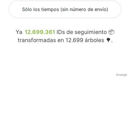
Sólo los tiempos (sin número de envío)
Ya
12.699.361
IDs de seguimiento 📦
transformadas en
12.699
árboles 🌳.
Anzeige