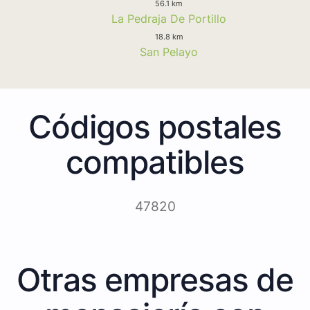
56.1 km
La Pedraja De Portillo
18.8 km
San Pelayo
Códigos postales
compatibles
47820
Otras empresas de