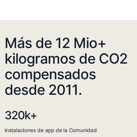
Más de 12 Mio+
kilogramos de CO2
compensados
desde 2011.
320
k+
Instalaciones de app de la Comunidad