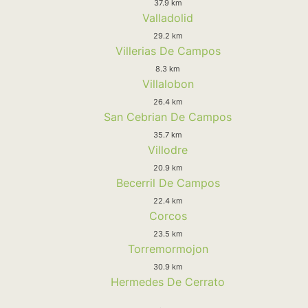
37.9 km
Valladolid
29.2 km
Villerias De Campos
8.3 km
Villalobon
26.4 km
San Cebrian De Campos
35.7 km
Villodre
20.9 km
Becerril De Campos
22.4 km
Corcos
23.5 km
Torremormojon
30.9 km
Hermedes De Cerrato