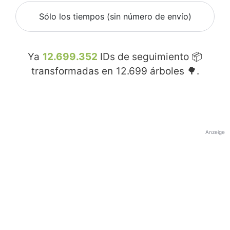
Sólo los tiempos (sin número de envío)
Ya
12.699.352
IDs de seguimiento 📦
transformadas en
12.699
árboles 🌳.
Anzeige