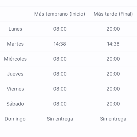
Más temprano (Inicio)
Más tarde (Final)
Lunes
08:00
20:00
Martes
14:38
14:38
Miércoles
08:00
20:00
Jueves
08:00
20:00
Viernes
08:00
20:00
Sábado
08:00
20:00
Domingo
Sin entrega
Sin entrega