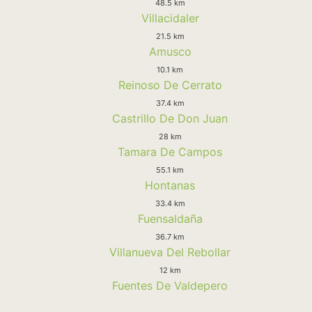
48.5 km
Villacidaler
21.5 km
Amusco
10.1 km
Reinoso De Cerrato
37.4 km
Castrillo De Don Juan
28 km
Tamara De Campos
55.1 km
Hontanas
33.4 km
Fuensaldaña
36.7 km
Villanueva Del Rebollar
12 km
Fuentes De Valdepero