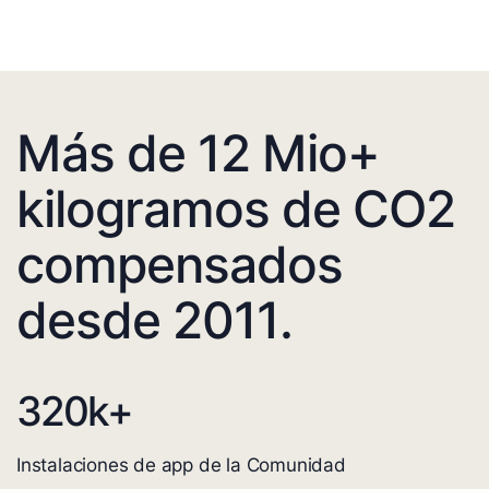
Más de 12 Mio+
kilogramos de CO2
compensados
desde 2011.
320
k+
Instalaciones de app de la Comunidad