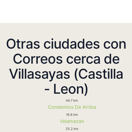
Otras ciudades con
Correos cerca de
Villasayas (Castilla
- Leon)
44.7 km
Condemios De Arriba
16.8 km
Velamazan
25.2 km