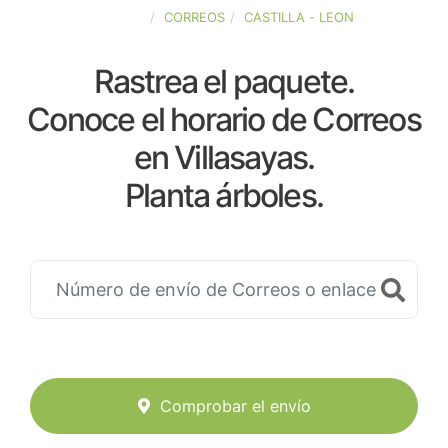
ESPAÑA
CORREOS
CASTILLA - LEON
Rastrea el paquete.
Conoce el horario de Correos
en Villasayas.
Planta árboles.
Comprobar el envío