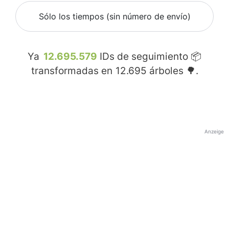
Sólo los tiempos (sin número de envío)
Ya
12.695.579
IDs de seguimiento 📦
transformadas en
12.695
árboles 🌳.
Anzeige