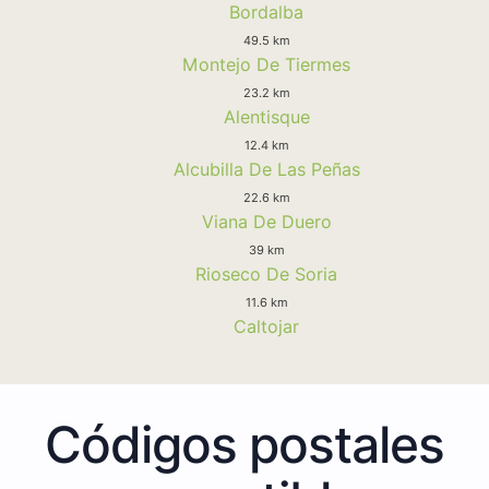
Bordalba
49.5 km
Montejo De Tiermes
23.2 km
Alentisque
12.4 km
Alcubilla De Las Peñas
22.6 km
Viana De Duero
39 km
Rioseco De Soria
11.6 km
Caltojar
Códigos postales