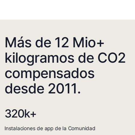
Más de 12 Mio+
kilogramos de CO2
compensados
desde 2011.
320
k+
Instalaciones de app de la Comunidad