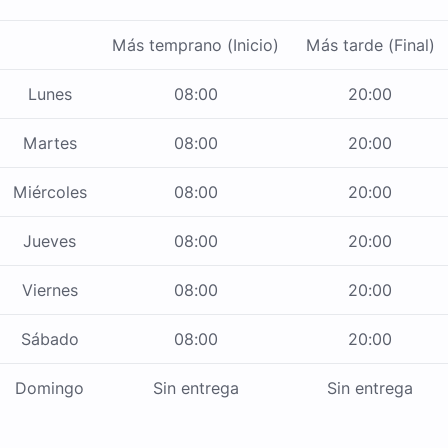
Más temprano (Inicio)
Más tarde (Final)
Lunes
08:00
20:00
Martes
08:00
20:00
Miércoles
08:00
20:00
Jueves
08:00
20:00
Viernes
08:00
20:00
Sábado
08:00
20:00
Domingo
Sin entrega
Sin entrega