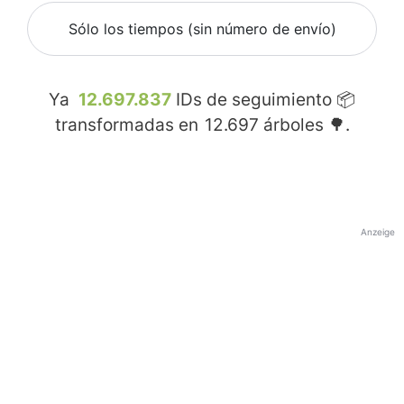
Sólo los tiempos (sin número de envío)
Ya
12.697.837
IDs de seguimiento 📦
transformadas en
12.697
árboles 🌳.
Anzeige