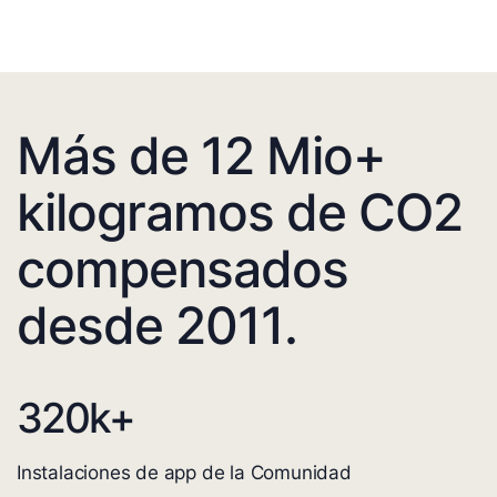
Más de 12 Mio+
kilogramos de CO2
compensados
desde 2011.
320
k+
Instalaciones de app de la Comunidad