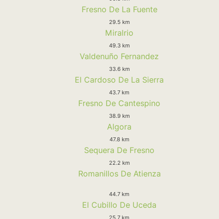
Fresno De La Fuente
29.5 km
Miralrio
49.3 km
Valdenuño Fernandez
33.6 km
El Cardoso De La Sierra
43.7 km
Fresno De Cantespino
38.9 km
Algora
47.8 km
Sequera De Fresno
22.2 km
Romanillos De Atienza
44.7 km
El Cubillo De Uceda
25.7 km