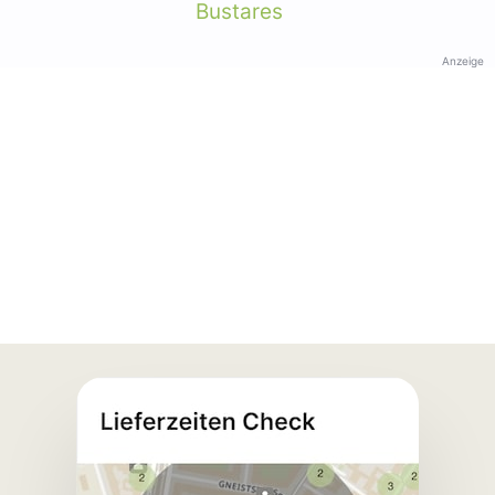
Bustares
Anzeige