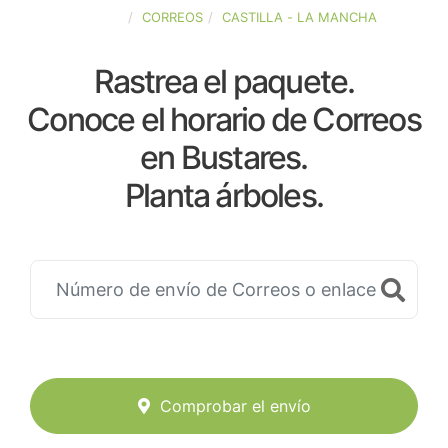
ESPAÑA
CORREOS
CASTILLA - LA MANCHA
Rastrea el paquete.
Conoce el horario de Correos
en Bustares.
Planta árboles.
Comprobar el envío