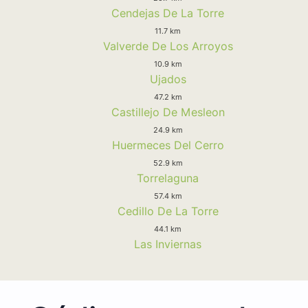
Cendejas De La Torre
11.7 km
Valverde De Los Arroyos
10.9 km
Ujados
47.2 km
Castillejo De Mesleon
24.9 km
Huermeces Del Cerro
52.9 km
Torrelaguna
57.4 km
Cedillo De La Torre
44.1 km
Las Inviernas