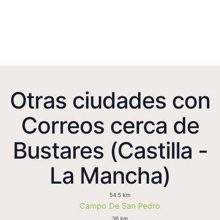
Otras ciudades con
Correos cerca de
Bustares (Castilla -
La Mancha)
54.5 km
Campo De San Pedro
36 km