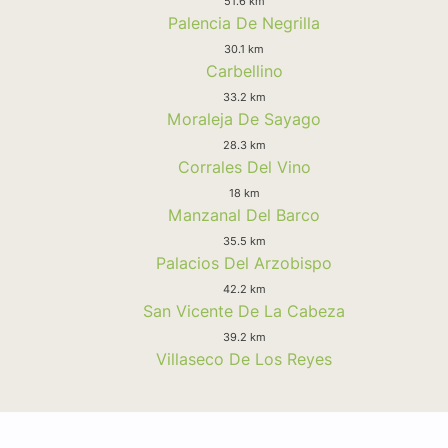
51.6 km
Palencia De Negrilla
30.1 km
Carbellino
33.2 km
Moraleja De Sayago
28.3 km
Corrales Del Vino
18 km
Manzanal Del Barco
35.5 km
Palacios Del Arzobispo
42.2 km
San Vicente De La Cabeza
39.2 km
Villaseco De Los Reyes