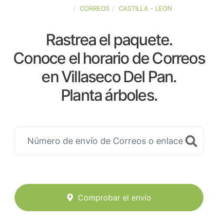
ESPAÑA
CORREOS
CASTILLA - LEON
Rastrea el paquete.
Conoce el horario de Correos
en Villaseco Del Pan.
Planta árboles.
Comprobar el envío