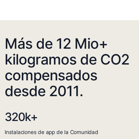
Más de 12 Mio+
kilogramos de CO2
compensados
desde 2011.
320
k+
Instalaciones de app de la Comunidad