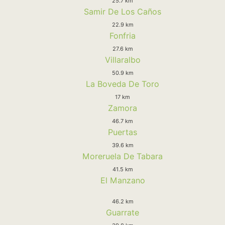
25.7 km
Samir De Los Caños
22.9 km
Fonfria
27.6 km
Villaralbo
50.9 km
La Boveda De Toro
17 km
Zamora
46.7 km
Puertas
39.6 km
Moreruela De Tabara
41.5 km
El Manzano
46.2 km
Guarrate