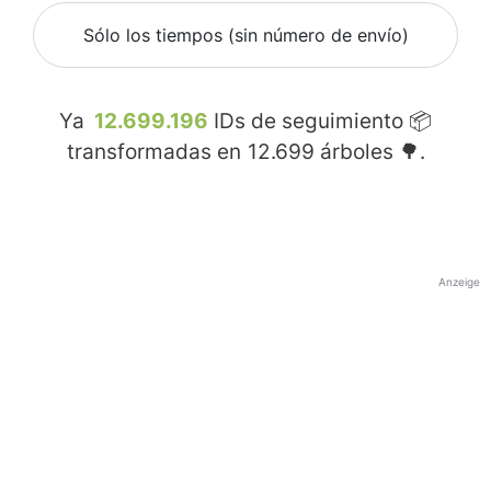
Sólo los tiempos (sin número de envío)
Ya
12.699.196
IDs de seguimiento 📦
transformadas en
12.699
árboles 🌳.
Anzeige