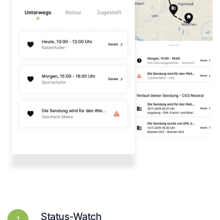
Status-Watch
1