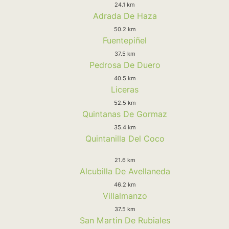
24.1 km
Adrada De Haza
50.2 km
Fuentepiñel
37.5 km
Pedrosa De Duero
40.5 km
Liceras
52.5 km
Quintanas De Gormaz
35.4 km
Quintanilla Del Coco
21.6 km
Alcubilla De Avellaneda
46.2 km
Villalmanzo
37.5 km
San Martin De Rubiales