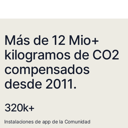
Más de 12 Mio+
kilogramos de CO2
compensados
desde 2011.
320
k+
Instalaciones de app de la Comunidad