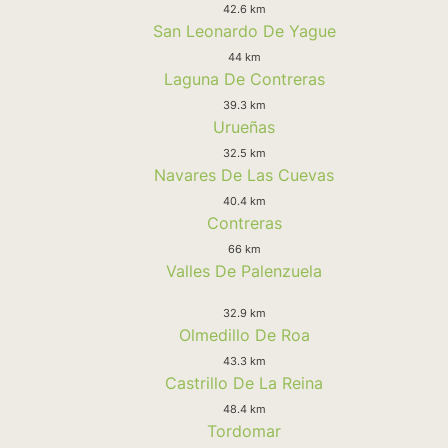
42.6 km
San Leonardo De Yague
44 km
Laguna De Contreras
39.3 km
Urueñas
32.5 km
Navares De Las Cuevas
40.4 km
Contreras
66 km
Valles De Palenzuela
32.9 km
Olmedillo De Roa
43.3 km
Castrillo De La Reina
48.4 km
Tordomar