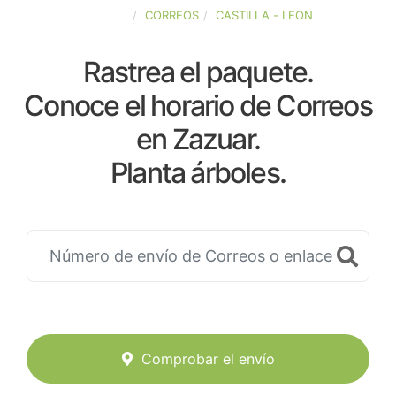
ESPAÑA
CORREOS
CASTILLA - LEON
Rastrea el paquete.
Conoce el horario de Correos
en Zazuar.
Planta árboles.
Comprobar el envío