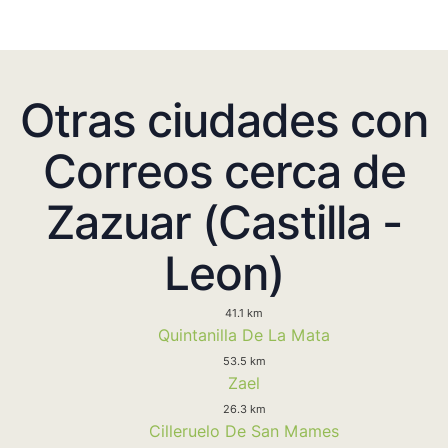
Otras ciudades con
Correos cerca de
Zazuar (Castilla -
Leon)
41.1 km
Quintanilla De La Mata
53.5 km
Zael
26.3 km
Cilleruelo De San Mames