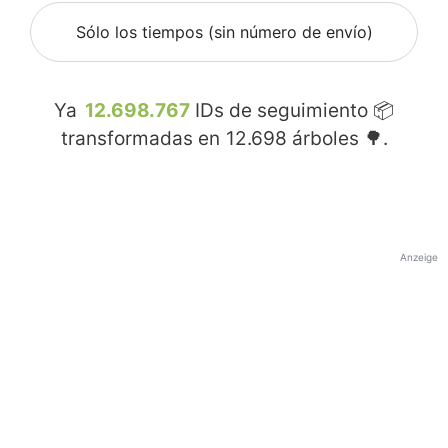
Sólo los tiempos (sin número de envío)
Ya
12.698.767
IDs de seguimiento 📦
transformadas en
12.698
árboles 🌳.
Anzeige