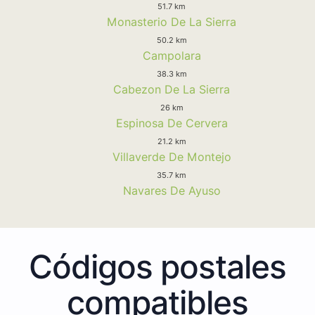
51.7 km
Monasterio De La Sierra
50.2 km
Campolara
38.3 km
Cabezon De La Sierra
26 km
Espinosa De Cervera
21.2 km
Villaverde De Montejo
35.7 km
Navares De Ayuso
Códigos postales
compatibles