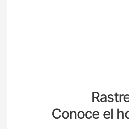
ESPA
Rastre
Conoce el ho