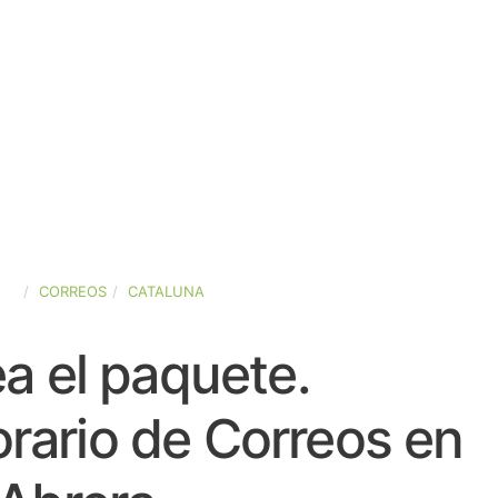
ÑA
CORREOS
CATALUNA
a el paquete.
rario de Correos en